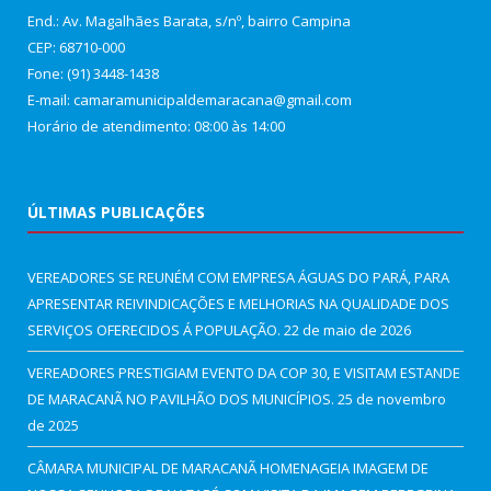
End.: Av. Magalhães Barata, s/nº, bairro Campina
CEP: 68710-000
Fone: (91) 3448-1438
E-mail: camaramunicipaldemaracana@gmail.com
Horário de atendimento: 08:00 às 14:00
ÚLTIMAS PUBLICAÇÕES
VEREADORES SE REUNÉM COM EMPRESA ÁGUAS DO PARÁ, PARA
APRESENTAR REIVINDICAÇÕES E MELHORIAS NA QUALIDADE DOS
SERVIÇOS OFERECIDOS Á POPULAÇÃO.
22 de maio de 2026
VEREADORES PRESTIGIAM EVENTO DA COP 30, E VISITAM ESTANDE
DE MARACANÃ NO PAVILHÃO DOS MUNICÍPIOS.
25 de novembro
de 2025
CÂMARA MUNICIPAL DE MARACANÃ HOMENAGEIA IMAGEM DE