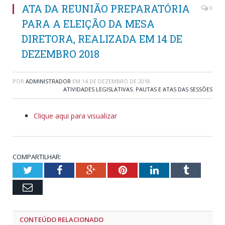
ATA DA REUNIÃO PREPARATÓRIA
0
PARA A ELEIÇÃO DA MESA
DIRETORA, REALIZADA EM 14 DE
DEZEMBRO 2018
POR
ADMINISTRADOR
EM
14 DE DEZEMBRO DE 2018
ATIVIDADES LEGISLATIVAS
,
PAUTAS E ATAS DAS SESSÕES
Clique aqui para visualizar
COMPARTILHAR:
Twitter
Facebook
Google+
Pinterest
LinkedIn
Tumblr
Email
CONTEÚDO RELACIONADO