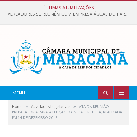
ÚLTIMAS ATUALIZAÇÕES:
VEREADORES SE REUNÉM COM EMPRESA ÁGUAS DO PARÁ, PARA APRESENTAR REIVINDICAÇÕES E MELHORIAS NA QUALIDADE DOS SERVIÇOS OFERECIDOS Á POPULAÇÃO.
MENU
»
»
Home
Atividades Legislativas
ATA DA REUNIÃO
PREPARATÓRIA PARA A ELEIÇÃO DA MESA DIRETORA, REALIZADA
EM 14 DE DEZEMBRO 2018