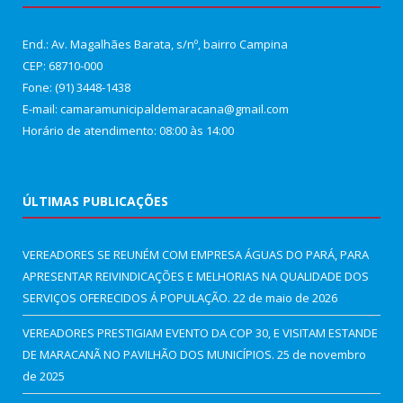
End.: Av. Magalhães Barata, s/nº, bairro Campina
CEP: 68710-000
Fone: (91) 3448-1438
E-mail: camaramunicipaldemaracana@gmail.com
Horário de atendimento: 08:00 às 14:00
ÚLTIMAS PUBLICAÇÕES
VEREADORES SE REUNÉM COM EMPRESA ÁGUAS DO PARÁ, PARA
APRESENTAR REIVINDICAÇÕES E MELHORIAS NA QUALIDADE DOS
SERVIÇOS OFERECIDOS Á POPULAÇÃO.
22 de maio de 2026
VEREADORES PRESTIGIAM EVENTO DA COP 30, E VISITAM ESTANDE
DE MARACANÃ NO PAVILHÃO DOS MUNICÍPIOS.
25 de novembro
de 2025