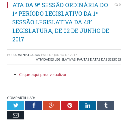
ATA DA 9ª SESSÃO ORDINÁRIA DO
0
1º PERÍODO LEGISLATIVO DA 1ª
SESSÃO LEGISLATIVA DA 48ª
LEGISLATURA, DE 02 DE JUNHO DE
2017
POR
ADMINISTRADOR
EM
2 DE JUNHO DE 2017
ATIVIDADES LEGISLATIVAS
,
PAUTAS E ATAS DAS SESSÕES
Clique aqui para visualizar
COMPARTILHAR:
Twitter
Facebook
Google+
Pinterest
LinkedIn
Tumblr
Email