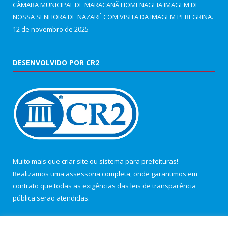
CÂMARA MUNICIPAL DE MARACANÃ HOMENAGEIA IMAGEM DE
NOSSA SENHORA DE NAZARÉ COM VISITA DA IMAGEM PEREGRINA.
12 de novembro de 2025
DESENVOLVIDO POR CR2
Muito mais que
criar site
ou
sistema para prefeituras
!
Realizamos uma
assessoria
completa, onde garantimos em
contrato que todas as exigências das
leis de transparência
pública
serão atendidas.
Conheça o
PNTP
e o
Radar da Transparência Pública