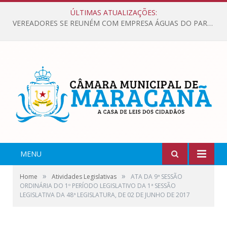
ÚLTIMAS ATUALIZAÇÕES:
VEREADORES SE REUNÉM COM EMPRESA ÁGUAS DO PARÁ, PARA APRESENTAR REIVINDICAÇÕES E MELHORIAS NA QUALIDADE DOS SERVIÇOS OFERECIDOS Á POPULAÇÃO.
MENU
»
»
Home
Atividades Legislativas
ATA DA 9ª SESSÃO
ORDINÁRIA DO 1º PERÍODO LEGISLATIVO DA 1ª SESSÃO
LEGISLATIVA DA 48ª LEGISLATURA, DE 02 DE JUNHO DE 2017