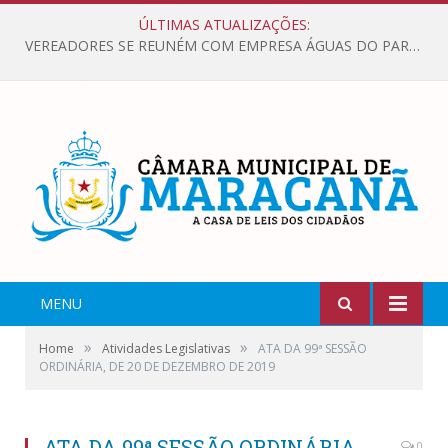
ÚLTIMAS ATUALIZAÇÕES:
VEREADORES SE REUNÉM COM EMPRESA ÁGUAS DO PARÁ, PARA APRESENTAR REIVINDICAÇÕES E MELHORIAS NA QUALIDADE DOS SERVIÇOS OFERECIDOS Á POPULAÇÃO.
MENU
»
»
Home
Atividades Legislativas
ATA DA 99ª SESSÃO
ORDINÁRIA, DE 20 DE DEZEMBRO DE 2019
ATA DA 99ª SESSÃO ORDINÁRIA,
0