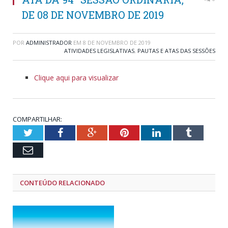
DE 08 DE NOVEMBRO DE 2019
POR
ADMINISTRADOR
EM
8 DE NOVEMBRO DE 2019
ATIVIDADES LEGISLATIVAS
,
PAUTAS E ATAS DAS SESSÕES
Clique aqui para visualizar
COMPARTILHAR:
Twitter
Facebook
Google+
Pinterest
LinkedIn
Tumblr
Email
CONTEÚDO RELACIONADO