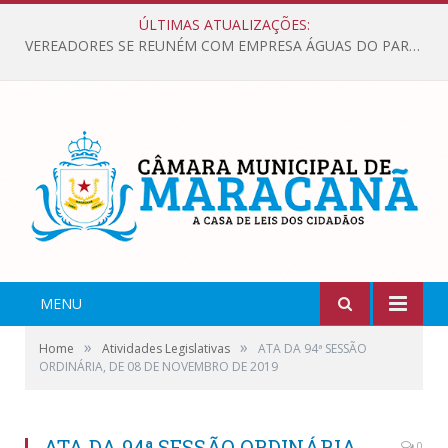
ÚLTIMAS ATUALIZAÇÕES:
VEREADORES SE REUNÉM COM EMPRESA ÁGUAS DO PARÁ, PARA APRESENTAR REIVINDICAÇÕES E MELHORIAS NA QUALIDADE DOS SERVIÇOS OFERECIDOS Á POPULAÇÃO.
MENU
»
»
Home
Atividades Legislativas
ATA DA 94ª SESSÃO
ORDINÁRIA, DE 08 DE NOVEMBRO DE 2019
ATA DA 94ª SESSÃO ORDINÁRIA,
0