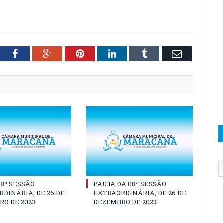
tter
Facebook
Google+
Pinterest
LinkedIn
Tumblr
Email
08ª SESSÃO
PAUTA DA 08ª SESSÃO
DINÁRIA, DE 26 DE
EXTRAORDINÁRIA, DE 26 DE
O DE 2023
DEZEMBRO DE 2023