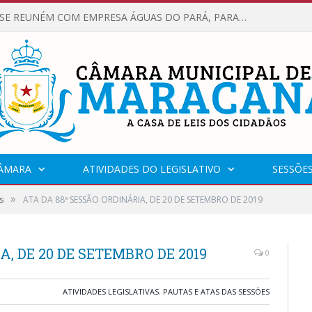
VEREADORES SE REUNÉM COM EMPRESA ÁGUAS DO PARÁ, PARA APRESENTAR REIVINDICAÇÕES E MELHORIAS NA QUALIDADE DOS SERVIÇOS OFERECIDOS Á POPULAÇÃO.
CÂMARA
ATIVIDADES DO LEGISLATIVO
SESSÕE
»
s
ATA DA 88ª SESSÃO ORDINÁRIA, DE 20 DE SETEMBRO DE 2019
, DE 20 DE SETEMBRO DE 2019
0
ATIVIDADES LEGISLATIVAS
,
PAUTAS E ATAS DAS SESSÕES