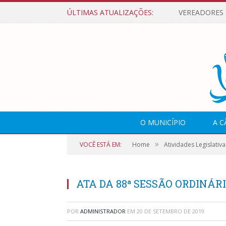
ÚLTIMAS ATUALIZAÇÕES:
O MUNICÍPIO
A 
»
VOCÊ ESTÁ EM:
Home
Atividades Legislativa
ATA DA 88ª SESSÃO ORDINÁRIA
POR
ADMINISTRADOR
EM
20 DE SETEMBRO DE 2019