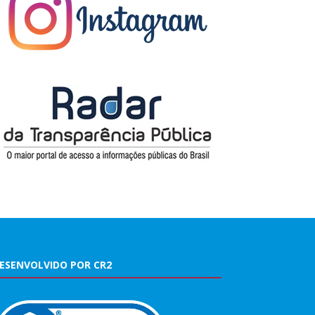
ESENVOLVIDO POR CR2