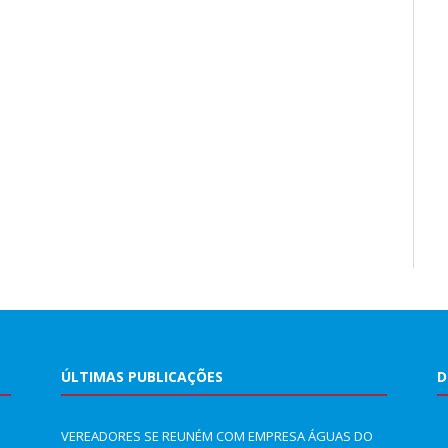
ÚLTIMAS PUBLICAÇÕES
D
VEREADORES SE REUNÉM COM EMPRESA ÁGUAS DO