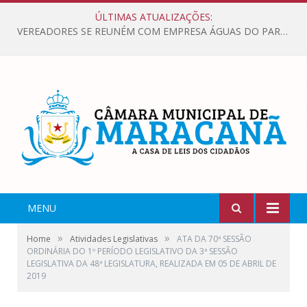
ÚLTIMAS ATUALIZAÇÕES:
VEREADORES SE REUNÉM COM EMPRESA ÁGUAS DO PARÁ, PARA APRESENTAR REIVINDICAÇÕES E MELHORIAS NA QUALIDADE DOS SERVIÇOS OFERECIDOS Á POPULAÇÃO.
MENU
»
»
Home
Atividades Legislativas
ATA DA 70ª SESSÃO
ORDINÁRIA DO 1º PERÍODO LEGISLATIVO DA 3ª SESSÃO
LEGISLATIVA DA 48ª LEGISLATURA, REALIZADA EM 05 DE ABRIL DE
2019