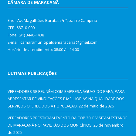
CÂMARA DE MARACANÃ
End.: Av. Magalhães Barata, s/nº, bairro Campina
CEP: 68710-000
Fone: (91) 3448-1438
E-mail: camaramunicipaldemaracana@gmail.com
Horário de atendimento: 08:00 às 14:00
ÚLTIMAS PUBLICAÇÕES
VEREADORES SE REUNÉM COM EMPRESA ÁGUAS DO PARÁ, PARA
APRESENTAR REIVINDICAÇÕES E MELHORIAS NA QUALIDADE DOS
SERVIÇOS OFERECIDOS Á POPULAÇÃO.
22 de maio de 2026
VEREADORES PRESTIGIAM EVENTO DA COP 30, E VISITAM ESTANDE
DE MARACANÃ NO PAVILHÃO DOS MUNICÍPIOS.
25 de novembro
de 2025