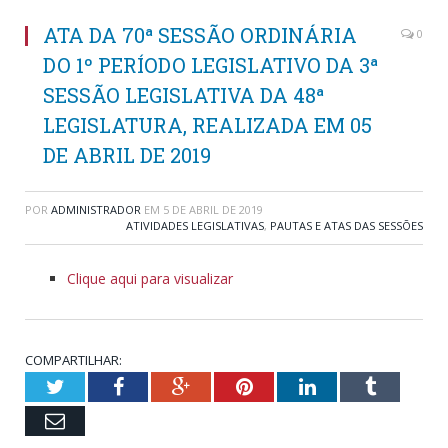
ATA DA 70ª SESSÃO ORDINÁRIA
0
DO 1º PERÍODO LEGISLATIVO DA 3ª
SESSÃO LEGISLATIVA DA 48ª
LEGISLATURA, REALIZADA EM 05
DE ABRIL DE 2019
POR
ADMINISTRADOR
EM
5 DE ABRIL DE 2019
ATIVIDADES LEGISLATIVAS
,
PAUTAS E ATAS DAS SESSÕES
Clique aqui para visualizar
COMPARTILHAR:
Twitter
Facebook
Google+
Pinterest
LinkedIn
Tumblr
Email