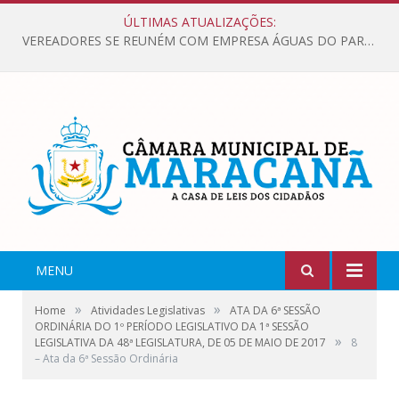
ÚLTIMAS ATUALIZAÇÕES:
VEREADORES SE REUNÉM COM EMPRESA ÁGUAS DO PARÁ, PARA APRESENTAR REIVINDICAÇÕES E MELHORIAS NA QUALIDADE DOS SERVIÇOS OFERECIDOS Á POPULAÇÃO.
MENU
»
»
Home
Atividades Legislativas
ATA DA 6ª SESSÃO
ORDINÁRIA DO 1º PERÍODO LEGISLATIVO DA 1ª SESSÃO
»
LEGISLATIVA DA 48ª LEGISLATURA, DE 05 DE MAIO DE 2017
8
– Ata da 6ª Sessão Ordinária