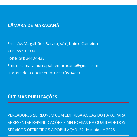
CÂMARA DE MARACANÃ
End.: Av. Magalhães Barata, s/nº, bairro Campina
CEP: 68710-000
Fone: (91) 3448-1438
E-mail: camaramunicipaldemaracana@gmail.com
Horário de atendimento: 08:00 às 14:00
ÚLTIMAS PUBLICAÇÕES
VEREADORES SE REUNÉM COM EMPRESA ÁGUAS DO PARÁ, PARA
APRESENTAR REIVINDICAÇÕES E MELHORIAS NA QUALIDADE DOS
SERVIÇOS OFERECIDOS Á POPULAÇÃO.
22 de maio de 2026