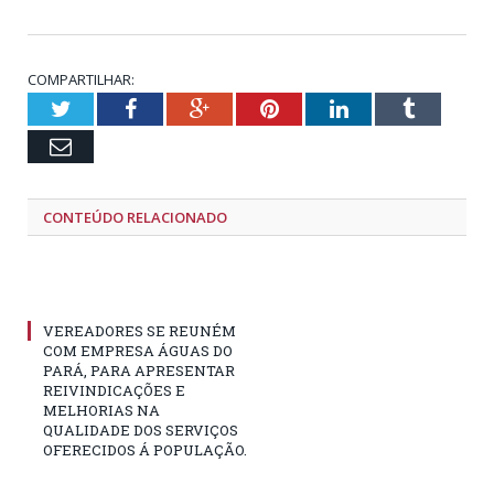
COMPARTILHAR:
Twitter
Facebook
Google+
Pinterest
LinkedIn
Tumblr
Email
CONTEÚDO RELACIONADO
VEREADORES SE REUNÉM
COM EMPRESA ÁGUAS DO
PARÁ, PARA APRESENTAR
REIVINDICAÇÕES E
MELHORIAS NA
QUALIDADE DOS SERVIÇOS
OFERECIDOS Á POPULAÇÃO.