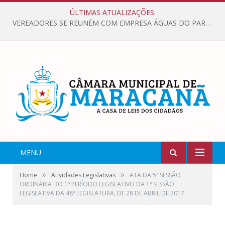
ÚLTIMAS ATUALIZAÇÕES:
VEREADORES SE REUNÉM COM EMPRESA ÁGUAS DO PARÁ, PARA APRESENTAR REIVINDICAÇÕES E MELHORIAS NA QUALIDADE DOS SERVIÇOS OFERECIDOS Á POPULAÇÃO.
MENU
»
»
Home
Atividades Legislativas
ATA DA 5ª SESSÃO
ORDINÁRIA DO 1º PERÍODO LEGISLATIVO DA 1ª SESSÃO
LEGISLATIVA DA 48ª LEGISLATURA, DE 28 DE ABRIL DE 2017