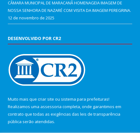
CÂMARA MUNICIPAL DE MARACANÃ HOMENAGEIA IMAGEM DE
NOSSA SENHORA DE NAZARÉ COM VISITA DA IMAGEM PEREGRINA.
12 de novembro de 2025
DESENVOLVIDO POR CR2
Muito mais que
criar site
ou
sistema para prefeituras
!
Realizamos uma
assessoria
completa, onde garantimos em
contrato que todas as exigências das
leis de transparência
pública
serão atendidas.
Conheça o
PNTP
e o
Radar da Transparência Pública