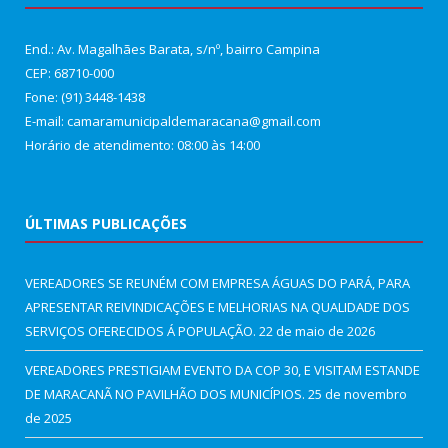
End.: Av. Magalhães Barata, s/nº, bairro Campina
CEP: 68710-000
Fone: (91) 3448-1438
E-mail: camaramunicipaldemaracana@gmail.com
Horário de atendimento: 08:00 às 14:00
ÚLTIMAS PUBLICAÇÕES
VEREADORES SE REUNÉM COM EMPRESA ÁGUAS DO PARÁ, PARA
APRESENTAR REIVINDICAÇÕES E MELHORIAS NA QUALIDADE DOS
SERVIÇOS OFERECIDOS Á POPULAÇÃO.
22 de maio de 2026
VEREADORES PRESTIGIAM EVENTO DA COP 30, E VISITAM ESTANDE
DE MARACANÃ NO PAVILHÃO DOS MUNICÍPIOS.
25 de novembro
de 2025