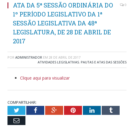
ATA DA 5ª SESSÃO ORDINÁRIA DO
0
1º PERÍODO LEGISLATIVO DA 1ª
SESSÃO LEGISLATIVA DA 48ª
LEGISLATURA, DE 28 DE ABRIL DE
2017
POR
ADMINISTRADOR
EM
28 DE ABRIL DE 2017
ATIVIDADES LEGISLATIVAS
,
PAUTAS E ATAS DAS SESSÕES
Clique aqui para visualizar
COMPARTILHAR:
Twitter
Facebook
Google+
Pinterest
LinkedIn
Tumblr
Email