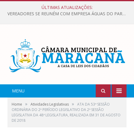
ÚLTIMAS ATUALIZAÇÕES:
VEREADORES SE REUNÉM COM EMPRESA ÁGUAS DO PARÁ, PARA APRESENTAR REIVINDICAÇÕES E MELHORIAS NA QUALIDADE DOS SERVIÇOS OFERECIDOS Á POPULAÇÃO.
MENU
»
»
Home
Atividades Legislativas
ATA DA 53ª SESSÃO
ORDINÁRIA DO 2º PERÍODO LEGISLATIVO DA 2ª SESSÃO
LEGISLATIVA DA 48ª LEGISLATURA, REALIZADA EM 31 DE AGOSTO
DE 2018