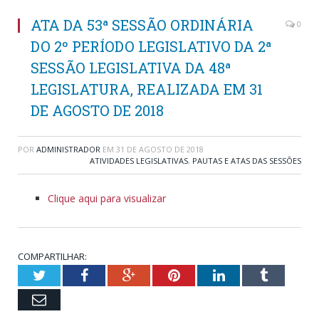
ATA DA 53ª SESSÃO ORDINÁRIA
0
DO 2º PERÍODO LEGISLATIVO DA 2ª
SESSÃO LEGISLATIVA DA 48ª
LEGISLATURA, REALIZADA EM 31
DE AGOSTO DE 2018
POR
ADMINISTRADOR
EM
31 DE AGOSTO DE 2018
ATIVIDADES LEGISLATIVAS
,
PAUTAS E ATAS DAS SESSÕES
Clique aqui para visualizar
COMPARTILHAR:
Twitter
Facebook
Google+
Pinterest
LinkedIn
Tumblr
Email