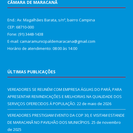
CÂMARA DE MARACANÃ
End.: Av. Magalhães Barata, s/nº, bairro Campina
CEP: 68710-000
Fone: (91) 3448-1438
E-mail: camaramunicipaldemaracana@gmail.com
Horário de atendimento: 08:00 às 14:00
ÚLTIMAS PUBLICAÇÕES
VEREADORES SE REUNÉM COM EMPRESA ÁGUAS DO PARÁ, PARA
APRESENTAR REIVINDICAÇÕES E MELHORIAS NA QUALIDADE DOS
SERVIÇOS OFERECIDOS Á POPULAÇÃO.
22 de maio de 2026
VEREADORES PRESTIGIAM EVENTO DA COP 30, E VISITAM ESTANDE
DE MARACANÃ NO PAVILHÃO DOS MUNICÍPIOS.
25 de novembro
de 2025