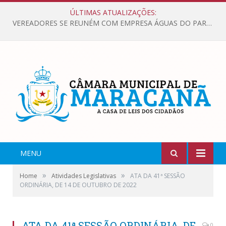
ÚLTIMAS ATUALIZAÇÕES:
VEREADORES SE REUNÉM COM EMPRESA ÁGUAS DO PARÁ, PARA APRESENTAR REIVINDICAÇÕES E MELHORIAS NA QUALIDADE DOS SERVIÇOS OFERECIDOS Á POPULAÇÃO.
MENU
»
»
Home
Atividades Legislativas
ATA DA 41ª SESSÃO
ORDINÁRIA, DE 14 DE OUTUBRO DE 2022
ATA DA 41ª SESSÃO ORDINÁRIA, DE
0