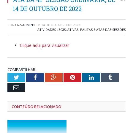
14 DE OUTUBRO DE 2022
POR
CR2-ADMIN8
EM
14 DE OUTUBRO DE 2022
ATIVIDADES LEGISLATIVAS
,
PAUTAS E ATAS DAS SESSÕES
Clique aqui para visualizar
COMPARTILHAR:
Twitter
Facebook
Google+
Pinterest
LinkedIn
Tumblr
Email
CONTEÚDO RELACIONADO