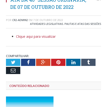
DE 07 DE OUTUBRO DE 2022
POR
CR2-ADMIN2
EM
7 DE OUTUBRO DE 2022
ATIVIDADES LEGISLATIVAS
,
PAUTAS E ATAS DAS SESSÕES
Clique aqui para visualizar
COMPARTILHAR:
Twitter
Facebook
Google+
Pinterest
LinkedIn
Tumblr
Email
CONTEÚDO RELACIONADO