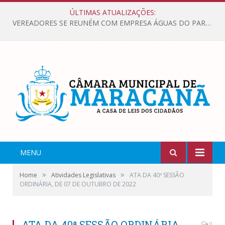
ÚLTIMAS ATUALIZAÇÕES:
VEREADORES SE REUNÉM COM EMPRESA ÁGUAS DO PARÁ, PARA APRESENTAR REIVINDICAÇÕES E MELHORIAS NA QUALIDADE DOS SERVIÇOS OFERECIDOS Á POPULAÇÃO.
MENU
»
»
Home
Atividades Legislativas
ATA DA 40ª SESSÃO
ORDINÁRIA, DE 07 DE OUTUBRO DE 2022
ATA DA 40ª SESSÃO ORDINÁRIA,
0