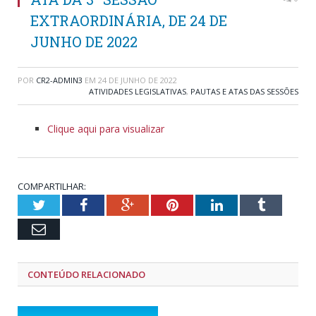
EXTRAORDINÁRIA, DE 24 DE
JUNHO DE 2022
POR
CR2-ADMIN3
EM
24 DE JUNHO DE 2022
ATIVIDADES LEGISLATIVAS
,
PAUTAS E ATAS DAS SESSÕES
Clique aqui para visualizar
COMPARTILHAR:
Twitter
Facebook
Google+
Pinterest
LinkedIn
Tumblr
Email
CONTEÚDO RELACIONADO