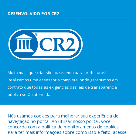
DESENVOLVIDO POR CR2
Muito mais que
criar site
ou
sistema para prefeituras
!
Realizamos uma
assessoria
completa, onde garantimos em
contrato que todas as exigências das
leis de transparência
pública
serão atendidas.
Conheça o
PNTP
e o
Radar da Transparência Pública
Nós usamos cookies para melhorar sua experiência de
navegação no portal. Ao utilizar nosso portal, você
concorda com a política de monitoramento de cookies.
Para ter mais informações sobre como isso é feito, acesse