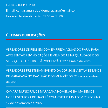
Fone: (91) 3448-1438
E-mail: camaramunicipaldemaracana@gmail.com
Horário de atendimento: 08:00 às 14:00
ÚLTIMAS PUBLICAÇÕES
VEREADORES SE REUNÉM COM EMPRESA ÁGUAS DO PARÁ, PARA
APRESENTAR REIVINDICAÇÕES E MELHORIAS NA QUALIDADE DOS
SERVIÇOS OFERECIDOS Á POPULAÇÃO.
22 de maio de 2026
VEREADORES PRESTIGIAM EVENTO DA COP 30, E VISITAM ESTANDE
DE MARACANÃ NO PAVILHÃO DOS MUNICÍPIOS.
25 de novembro
de 2025
CÂMARA MUNICIPAL DE MARACANÃ HOMENAGEIA IMAGEM DE
NOSSA SENHORA DE NAZARÉ COM VISITA DA IMAGEM PEREGRINA.
12 de novembro de 2025