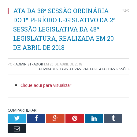
ATA DA 38ª SESSÃO ORDINÁRIA
0
DO 1º PERÍODO LEGISLATIVO DA 2ª
SESSÃO LEGISLATIVA DA 48ª
LEGISLATURA, REALIZADA EM 20
DE ABRIL DE 2018
POR
ADMINISTRADOR
EM
20 DE ABRIL DE 2018
ATIVIDADES LEGISLATIVAS
,
PAUTAS E ATAS DAS SESSÕES
Clique aqui para visualizar
COMPARTILHAR:
Twitter
Facebook
Google+
Pinterest
LinkedIn
Tumblr
Email