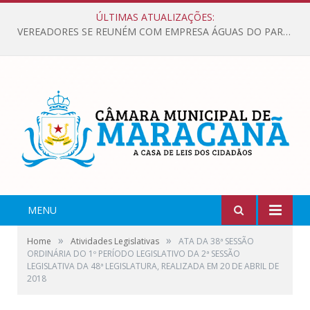
ÚLTIMAS ATUALIZAÇÕES:
VEREADORES SE REUNÉM COM EMPRESA ÁGUAS DO PARÁ, PARA APRESENTAR REIVINDICAÇÕES E MELHORIAS NA QUALIDADE DOS SERVIÇOS OFERECIDOS Á POPULAÇÃO.
MENU
»
»
Home
Atividades Legislativas
ATA DA 38ª SESSÃO
ORDINÁRIA DO 1º PERÍODO LEGISLATIVO DA 2ª SESSÃO
LEGISLATIVA DA 48ª LEGISLATURA, REALIZADA EM 20 DE ABRIL DE
2018