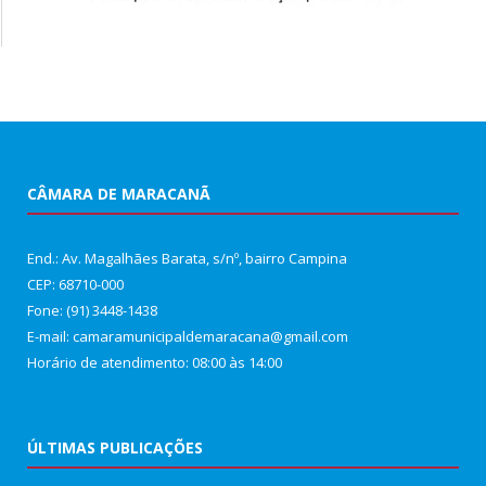
CÂMARA DE MARACANÃ
End.: Av. Magalhães Barata, s/nº, bairro Campina
CEP: 68710-000
Fone: (91) 3448-1438
E-mail: camaramunicipaldemaracana@gmail.com
Horário de atendimento: 08:00 às 14:00
ÚLTIMAS PUBLICAÇÕES