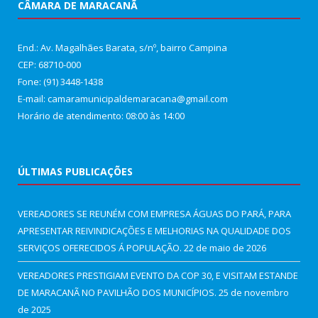
CÂMARA DE MARACANÃ
End.: Av. Magalhães Barata, s/nº, bairro Campina
CEP: 68710-000
Fone: (91) 3448-1438
E-mail: camaramunicipaldemaracana@gmail.com
Horário de atendimento: 08:00 às 14:00
ÚLTIMAS PUBLICAÇÕES
VEREADORES SE REUNÉM COM EMPRESA ÁGUAS DO PARÁ, PARA
APRESENTAR REIVINDICAÇÕES E MELHORIAS NA QUALIDADE DOS
SERVIÇOS OFERECIDOS Á POPULAÇÃO.
22 de maio de 2026
VEREADORES PRESTIGIAM EVENTO DA COP 30, E VISITAM ESTANDE
DE MARACANÃ NO PAVILHÃO DOS MUNICÍPIOS.
25 de novembro
de 2025