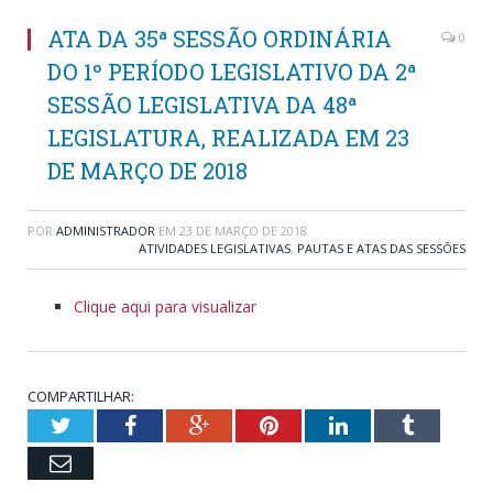
ATA DA 35ª SESSÃO ORDINÁRIA
0
DO 1º PERÍODO LEGISLATIVO DA 2ª
SESSÃO LEGISLATIVA DA 48ª
LEGISLATURA, REALIZADA EM 23
DE MARÇO DE 2018
POR
ADMINISTRADOR
EM
23 DE MARÇO DE 2018
ATIVIDADES LEGISLATIVAS
,
PAUTAS E ATAS DAS SESSÕES
Clique aqui para visualizar
COMPARTILHAR:
Twitter
Facebook
Google+
Pinterest
LinkedIn
Tumblr
Email