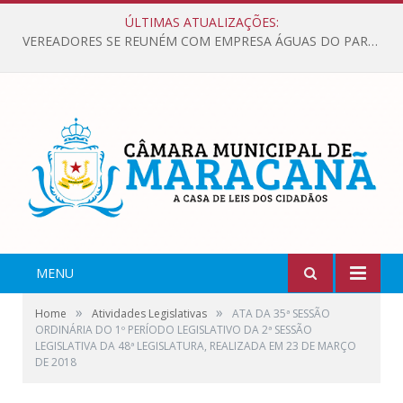
ÚLTIMAS ATUALIZAÇÕES:
VEREADORES SE REUNÉM COM EMPRESA ÁGUAS DO PARÁ, PARA APRESENTAR REIVINDICAÇÕES E MELHORIAS NA QUALIDADE DOS SERVIÇOS OFERECIDOS Á POPULAÇÃO.
MENU
»
»
Home
Atividades Legislativas
ATA DA 35ª SESSÃO
ORDINÁRIA DO 1º PERÍODO LEGISLATIVO DA 2ª SESSÃO
LEGISLATIVA DA 48ª LEGISLATURA, REALIZADA EM 23 DE MARÇO
DE 2018