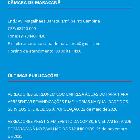
CÂMARA DE MARACANÃ
End.: Av. Magalhães Barata, s/nº, bairro Campina
CEP: 68710-000
Fone: (91) 3448-1438
E-mail: camaramunicipaldemaracana@gmail.com
Horário de atendimento: 08:00 às 14:00
ÚLTIMAS PUBLICAÇÕES
VEREADORES SE REUNÉM COM EMPRESA ÁGUAS DO PARÁ, PARA
APRESENTAR REIVINDICAÇÕES E MELHORIAS NA QUALIDADE DOS
SERVIÇOS OFERECIDOS Á POPULAÇÃO.
22 de maio de 2026
VEREADORES PRESTIGIAM EVENTO DA COP 30, E VISITAM ESTANDE
DE MARACANÃ NO PAVILHÃO DOS MUNICÍPIOS.
25 de novembro
de 2025