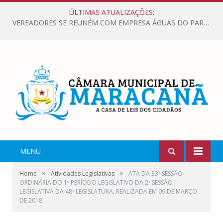
ÚLTIMAS ATUALIZAÇÕES:
VEREADORES SE REUNÉM COM EMPRESA ÁGUAS DO PARÁ, PARA APRESENTAR REIVINDICAÇÕES E MELHORIAS NA QUALIDADE DOS SERVIÇOS OFERECIDOS Á POPULAÇÃO.
MENU
»
»
Home
Atividades Legislativas
ATA DA 33ª SESSÃO
ORDINÁRIA DO 1º PERÍODO LEGISLATIVO DA 2ª SESSÃO
LEGISLATIVA DA 48ª LEGISLATURA, REALIZADA EM 09 DE MARÇO
DE 2018