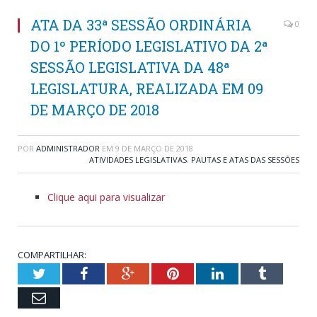
ATA DA 33ª SESSÃO ORDINÁRIA
0
DO 1º PERÍODO LEGISLATIVO DA 2ª
SESSÃO LEGISLATIVA DA 48ª
LEGISLATURA, REALIZADA EM 09
DE MARÇO DE 2018
POR
ADMINISTRADOR
EM
9 DE MARÇO DE 2018
ATIVIDADES LEGISLATIVAS
,
PAUTAS E ATAS DAS SESSÕES
Clique aqui para visualizar
COMPARTILHAR:
Twitter
Facebook
Google+
Pinterest
LinkedIn
Tumblr
Email