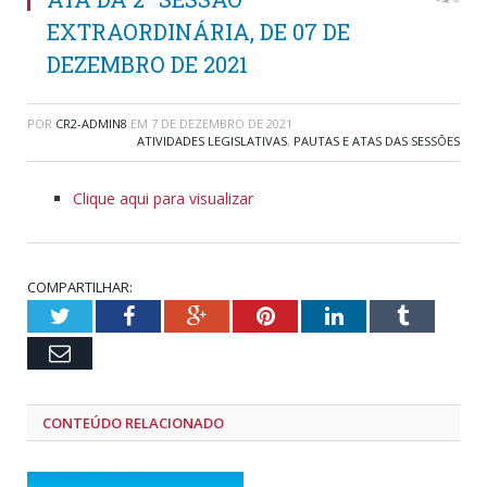
EXTRAORDINÁRIA, DE 07 DE
DEZEMBRO DE 2021
POR
CR2-ADMIN8
EM
7 DE DEZEMBRO DE 2021
ATIVIDADES LEGISLATIVAS
,
PAUTAS E ATAS DAS SESSÕES
Clique aqui para visualizar
COMPARTILHAR:
Twitter
Facebook
Google+
Pinterest
LinkedIn
Tumblr
Email
CONTEÚDO RELACIONADO