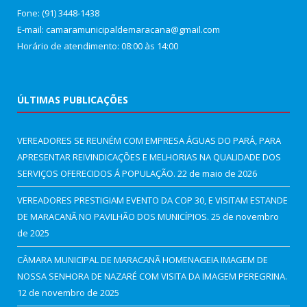
Fone: (91) 3448-1438
E-mail: camaramunicipaldemaracana@gmail.com
Horário de atendimento: 08:00 às 14:00
ÚLTIMAS PUBLICAÇÕES
VEREADORES SE REUNÉM COM EMPRESA ÁGUAS DO PARÁ, PARA
APRESENTAR REIVINDICAÇÕES E MELHORIAS NA QUALIDADE DOS
SERVIÇOS OFERECIDOS Á POPULAÇÃO.
22 de maio de 2026
VEREADORES PRESTIGIAM EVENTO DA COP 30, E VISITAM ESTANDE
DE MARACANÃ NO PAVILHÃO DOS MUNICÍPIOS.
25 de novembro
de 2025
CÂMARA MUNICIPAL DE MARACANÃ HOMENAGEIA IMAGEM DE
NOSSA SENHORA DE NAZARÉ COM VISITA DA IMAGEM PEREGRINA.
12 de novembro de 2025