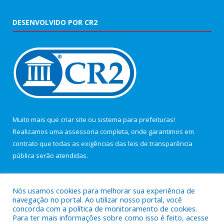
DESENVOLVIDO POR CR2
Muito mais que
criar site
ou
sistema para prefeituras
!
Realizamos uma
assessoria
completa, onde garantimos em
contrato que todas as exigências das
leis de transparência
pública
serão atendidas.
Conheça o
PNTP
e o
Radar da Transparência Pública
Nós usamos cookies para melhorar sua experiência de
navegação no portal. Ao utilizar nosso portal, você
concorda com a política de monitoramento de cookies.
Para ter mais informações sobre como isso é feito, acesse