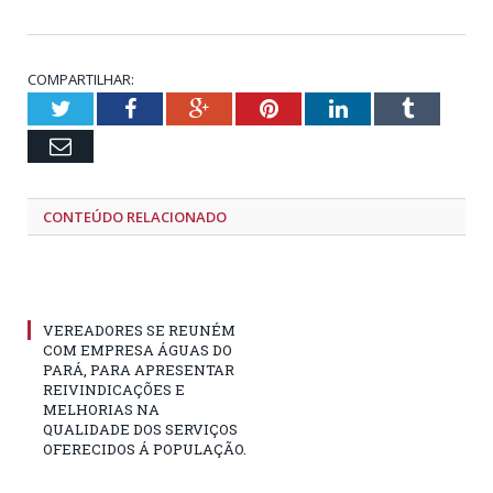
COMPARTILHAR:
Twitter
Facebook
Google+
Pinterest
LinkedIn
Tumblr
Email
CONTEÚDO RELACIONADO
VEREADORES SE REUNÉM
COM EMPRESA ÁGUAS DO
PARÁ, PARA APRESENTAR
REIVINDICAÇÕES E
MELHORIAS NA
QUALIDADE DOS SERVIÇOS
OFERECIDOS Á POPULAÇÃO.