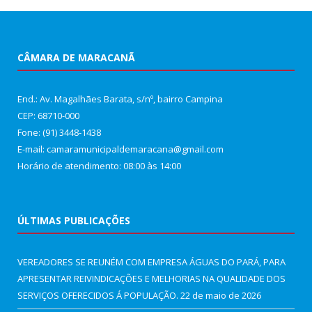
CÂMARA DE MARACANÃ
End.: Av. Magalhães Barata, s/nº, bairro Campina
CEP: 68710-000
Fone: (91) 3448-1438
E-mail: camaramunicipaldemaracana@gmail.com
Horário de atendimento: 08:00 às 14:00
ÚLTIMAS PUBLICAÇÕES
VEREADORES SE REUNÉM COM EMPRESA ÁGUAS DO PARÁ, PARA
APRESENTAR REIVINDICAÇÕES E MELHORIAS NA QUALIDADE DOS
SERVIÇOS OFERECIDOS Á POPULAÇÃO.
22 de maio de 2026