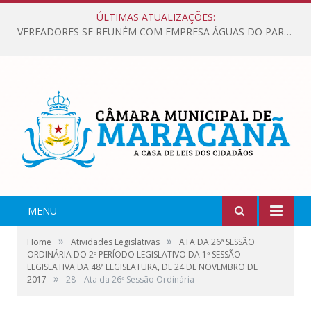
ÚLTIMAS ATUALIZAÇÕES:
VEREADORES SE REUNÉM COM EMPRESA ÁGUAS DO PARÁ, PARA APRESENTAR REIVINDICAÇÕES E MELHORIAS NA QUALIDADE DOS SERVIÇOS OFERECIDOS Á POPULAÇÃO.
MENU
»
»
Home
Atividades Legislativas
ATA DA 26ª SESSÃO
ORDINÁRIA DO 2º PERÍODO LEGISLATIVO DA 1ª SESSÃO
LEGISLATIVA DA 48ª LEGISLATURA, DE 24 DE NOVEMBRO DE
»
2017
28 – Ata da 26ª Sessão Ordinária