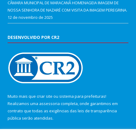
CÂMARA MUNICIPAL DE MARACANÃ HOMENAGEIA IMAGEM DE
NOSSA SENHORA DE NAZARÉ COM VISITA DA IMAGEM PEREGRINA.
12 de novembro de 2025
DESENVOLVIDO POR CR2
Muito mais que
criar site
ou
sistema para prefeituras
!
Realizamos uma
assessoria
completa, onde garantimos em
contrato que todas as exigências das
leis de transparência
pública
serão atendidas.
Conheça o
PNTP
e o
Radar da Transparência Pública