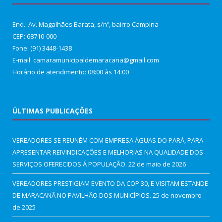
End.: Av. Magalhães Barata, s/nº, bairro Campina
CEP: 68710-000
Fone: (91) 3448-1438
E-mail: camaramunicipaldemaracana@gmail.com
Horário de atendimento: 08:00 às 14:00
ÚLTIMAS PUBLICAÇÕES
VEREADORES SE REUNÉM COM EMPRESA ÁGUAS DO PARÁ, PARA
APRESENTAR REIVINDICAÇÕES E MELHORIAS NA QUALIDADE DOS
SERVIÇOS OFERECIDOS Á POPULAÇÃO.
22 de maio de 2026
VEREADORES PRESTIGIAM EVENTO DA COP 30, E VISITAM ESTANDE
DE MARACANÃ NO PAVILHÃO DOS MUNICÍPIOS.
25 de novembro
de 2025