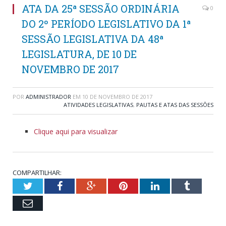
ATA DA 25ª SESSÃO ORDINÁRIA
0
DO 2º PERÍODO LEGISLATIVO DA 1ª
SESSÃO LEGISLATIVA DA 48ª
LEGISLATURA, DE 10 DE
NOVEMBRO DE 2017
POR
ADMINISTRADOR
EM
10 DE NOVEMBRO DE 2017
ATIVIDADES LEGISLATIVAS
,
PAUTAS E ATAS DAS SESSÕES
Clique aqui para visualizar
COMPARTILHAR:
Twitter
Facebook
Google+
Pinterest
LinkedIn
Tumblr
Email