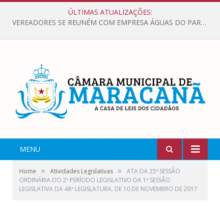
ÚLTIMAS ATUALIZAÇÕES:
VEREADORES SE REUNÉM COM EMPRESA ÁGUAS DO PARÁ, PARA APRESENTAR REIVINDICAÇÕES E MELHORIAS NA QUALIDADE DOS SERVIÇOS OFERECIDOS Á POPULAÇÃO.
MENU
»
»
Home
Atividades Legislativas
ATA DA 25ª SESSÃO
ORDINÁRIA DO 2º PERÍODO LEGISLATIVO DA 1ª SESSÃO
LEGISLATIVA DA 48ª LEGISLATURA, DE 10 DE NOVEMBRO DE 2017