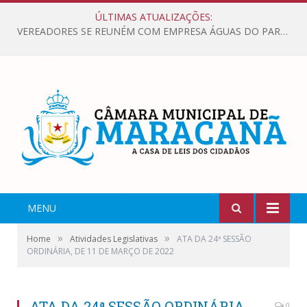
ÚLTIMAS ATUALIZAÇÕES:
VEREADORES SE REUNÉM COM EMPRESA ÁGUAS DO PARÁ, PARA APRESENTAR REIVINDICAÇÕES E MELHORIAS NA QUALIDADE DOS SERVIÇOS OFERECIDOS Á POPULAÇÃO.
MENU
»
»
Home
Atividades Legislativas
ATA DA 24ª SESSÃO
ORDINÁRIA, DE 11 DE MARÇO DE 2022
ATA DA 24ª SESSÃO ORDINÁRIA,
0