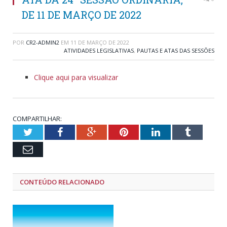
DE 11 DE MARÇO DE 2022
POR
CR2-ADMIN2
EM
11 DE MARÇO DE 2022
ATIVIDADES LEGISLATIVAS
,
PAUTAS E ATAS DAS SESSÕES
Clique aqui para visualizar
COMPARTILHAR:
Twitter
Facebook
Google+
Pinterest
LinkedIn
Tumblr
Email
CONTEÚDO RELACIONADO