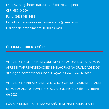
End.: Av. Magalhães Barata, s/nº, bairro Campina
CEP: 68710-000
Fone: (91) 3448-1438
E-mail: camaramunicipaldemaracana@gmail.com
Horário de atendimento: 08:00 às 14:00
ÚLTIMAS PUBLICAÇÕES
VEREADORES SE REUNÉM COM EMPRESA ÁGUAS DO PARÁ, PARA
APRESENTAR REIVINDICAÇÕES E MELHORIAS NA QUALIDADE DOS
SERVIÇOS OFERECIDOS Á POPULAÇÃO.
22 de maio de 2026
VEREADORES PRESTIGIAM EVENTO DA COP 30, E VISITAM ESTANDE
DE MARACANÃ NO PAVILHÃO DOS MUNICÍPIOS.
25 de novembro
de 2025
CÂMARA MUNICIPAL DE MARACANÃ HOMENAGEIA IMAGEM DE