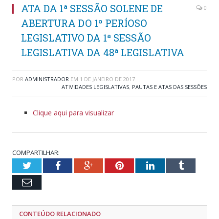
ATA DA 1ª SESSÃO SOLENE DE
0
ABERTURA DO 1º PERÍOSO
LEGISLATIVO DA 1ª SESSÃO
LEGISLATIVA DA 48ª LEGISLATIVA
POR
ADMINISTRADOR
EM
1 DE JANEIRO DE 2017
ATIVIDADES LEGISLATIVAS
,
PAUTAS E ATAS DAS SESSÕES
Clique aqui para visualizar
COMPARTILHAR:
Twitter
Facebook
Google+
Pinterest
LinkedIn
Tumblr
Email
CONTEÚDO RELACIONADO