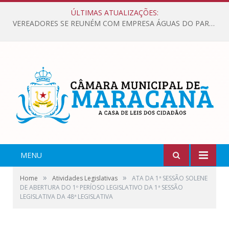
ÚLTIMAS ATUALIZAÇÕES:
VEREADORES SE REUNÉM COM EMPRESA ÁGUAS DO PARÁ, PARA APRESENTAR REIVINDICAÇÕES E MELHORIAS NA QUALIDADE DOS SERVIÇOS OFERECIDOS Á POPULAÇÃO.
MENU
»
»
Home
Atividades Legislativas
ATA DA 1ª SESSÃO SOLENE
DE ABERTURA DO 1º PERÍOSO LEGISLATIVO DA 1ª SESSÃO
LEGISLATIVA DA 48ª LEGISLATIVA