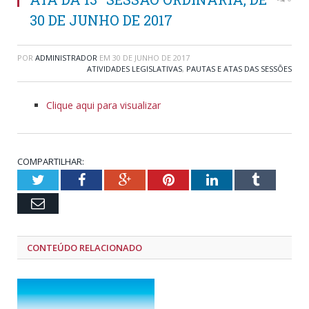
30 DE JUNHO DE 2017
POR
ADMINISTRADOR
EM
30 DE JUNHO DE 2017
ATIVIDADES LEGISLATIVAS
,
PAUTAS E ATAS DAS SESSÕES
Clique aqui para visualizar
COMPARTILHAR:
Twitter
Facebook
Google+
Pinterest
LinkedIn
Tumblr
Email
CONTEÚDO RELACIONADO