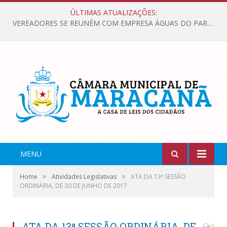
ÚLTIMAS ATUALIZAÇÕES:
VEREADORES SE REUNÉM COM EMPRESA ÁGUAS DO PARÁ, PARA APRESENTAR REIVINDICAÇÕES E MELHORIAS NA QUALIDADE DOS SERVIÇOS OFERECIDOS Á POPULAÇÃO.
MENU
»
»
Home
Atividades Legislativas
ATA DA 13ª SESSÃO
ORDINÁRIA, DE 30 DE JUNHO DE 2017
ATA DA 13ª SESSÃO ORDINÁRIA, DE
0