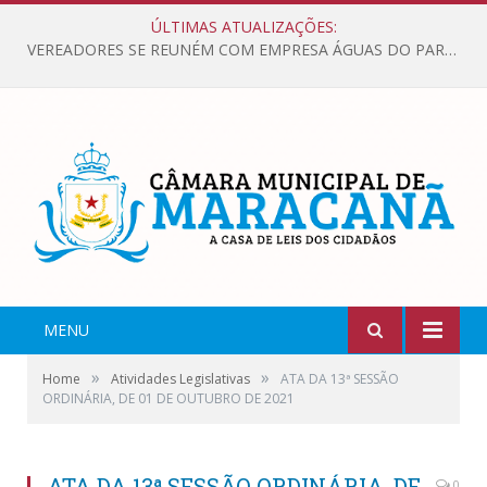
ÚLTIMAS ATUALIZAÇÕES:
VEREADORES SE REUNÉM COM EMPRESA ÁGUAS DO PARÁ, PARA APRESENTAR REIVINDICAÇÕES E MELHORIAS NA QUALIDADE DOS SERVIÇOS OFERECIDOS Á POPULAÇÃO.
MENU
»
»
Home
Atividades Legislativas
ATA DA 13ª SESSÃO
ORDINÁRIA, DE 01 DE OUTUBRO DE 2021
ATA DA 13ª SESSÃO ORDINÁRIA, DE
0