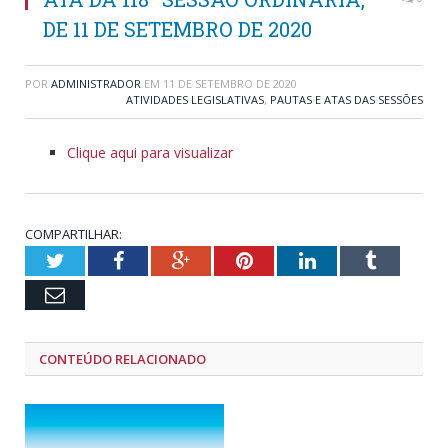
DE 11 DE SETEMBRO DE 2020
POR
ADMINISTRADOR
EM
11 DE SETEMBRO DE 2020
ATIVIDADES LEGISLATIVAS
,
PAUTAS E ATAS DAS SESSÕES
Clique aqui para visualizar
COMPARTILHAR:
Twitter
Facebook
Google+
Pinterest
LinkedIn
Tumblr
Email
CONTEÚDO RELACIONADO