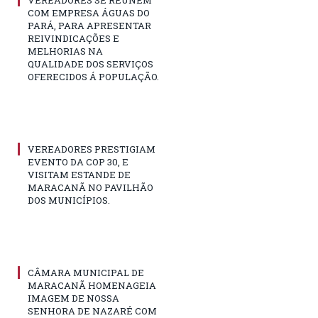
VEREADORES SE REUNÉM
COM EMPRESA ÁGUAS DO
PARÁ, PARA APRESENTAR
REIVINDICAÇÕES E
MELHORIAS NA
QUALIDADE DOS SERVIÇOS
OFERECIDOS Á POPULAÇÃO.
VEREADORES PRESTIGIAM
EVENTO DA COP 30, E
VISITAM ESTANDE DE
MARACANÃ NO PAVILHÃO
DOS MUNICÍPIOS.
CÂMARA MUNICIPAL DE
MARACANÃ HOMENAGEIA
IMAGEM DE NOSSA
SENHORA DE NAZARÉ COM