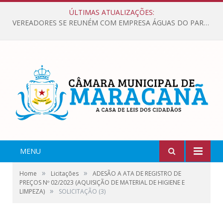
ÚLTIMAS ATUALIZAÇÕES:
VEREADORES SE REUNÉM COM EMPRESA ÁGUAS DO PARÁ, PARA APRESENTAR REIVINDICAÇÕES E MELHORIAS NA QUALIDADE DOS SERVIÇOS OFERECIDOS Á POPULAÇÃO.
MENU
»
»
Home
Licitações
ADESÃO A ATA DE REGISTRO DE
PREÇOS Nº 02/2023 (AQUISIÇÃO DE MATERIAL DE HIGIENE E
»
LIMPEZA)
SOLICITAÇÃO (3)