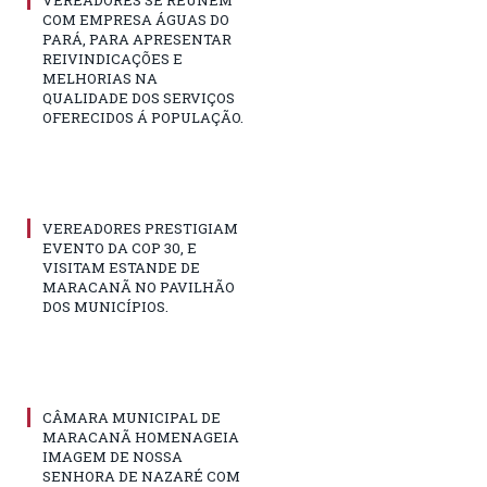
VEREADORES SE REUNÉM
COM EMPRESA ÁGUAS DO
PARÁ, PARA APRESENTAR
REIVINDICAÇÕES E
MELHORIAS NA
QUALIDADE DOS SERVIÇOS
OFERECIDOS Á POPULAÇÃO.
VEREADORES PRESTIGIAM
EVENTO DA COP 30, E
VISITAM ESTANDE DE
MARACANÃ NO PAVILHÃO
DOS MUNICÍPIOS.
CÂMARA MUNICIPAL DE
MARACANÃ HOMENAGEIA
IMAGEM DE NOSSA
SENHORA DE NAZARÉ COM