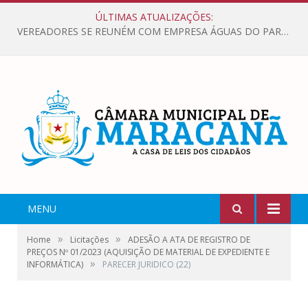
ÚLTIMAS ATUALIZAÇÕES:
VEREADORES SE REUNÉM COM EMPRESA ÁGUAS DO PARÁ, PARA APRESENTAR REIVINDICAÇÕES E MELHORIAS NA QUALIDADE DOS SERVIÇOS OFERECIDOS Á POPULAÇÃO.
MENU
»
»
Home
Licitações
ADESÃO A ATA DE REGISTRO DE
PREÇOS Nº 01/2023 (AQUISIÇÃO DE MATERIAL DE EXPEDIENTE E
»
INFORMÁTICA)
PARECER JURIDICO (22)