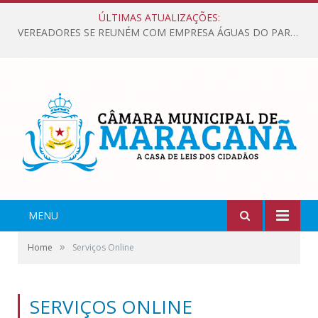
ÚLTIMAS ATUALIZAÇÕES:
VEREADORES SE REUNÉM COM EMPRESA ÁGUAS DO PARÁ, PARA APRESENTAR REIVINDICAÇÕES E MELHORIAS NA QUALIDADE DOS SERVIÇOS OFERECIDOS Á POPULAÇÃO.
MENU
»
Home
Serviços Online
SERVIÇOS ONLINE