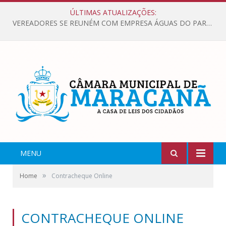
ÚLTIMAS ATUALIZAÇÕES:
VEREADORES SE REUNÉM COM EMPRESA ÁGUAS DO PARÁ, PARA APRESENTAR REIVINDICAÇÕES E MELHORIAS NA QUALIDADE DOS SERVIÇOS OFERECIDOS Á POPULAÇÃO.
MENU
»
Home
Contracheque Online
CONTRACHEQUE ONLINE