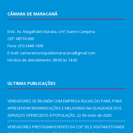
CÂMARA DE MARACANÃ
End.: Av. Magalhães Barata, s/nº, bairro Campina
CEP: 68710-000
Fone: (91) 3448-1438
E-mail: camaramunicipaldemaracana@gmail.com
Horário de atendimento: 08:00 às 14:00
ÚLTIMAS PUBLICAÇÕES
VEREADORES SE REUNÉM COM EMPRESA ÁGUAS DO PARÁ, PARA
APRESENTAR REIVINDICAÇÕES E MELHORIAS NA QUALIDADE DOS
SERVIÇOS OFERECIDOS Á POPULAÇÃO.
22 de maio de 2026
VEREADORES PRESTIGIAM EVENTO DA COP 30, E VISITAM ESTANDE