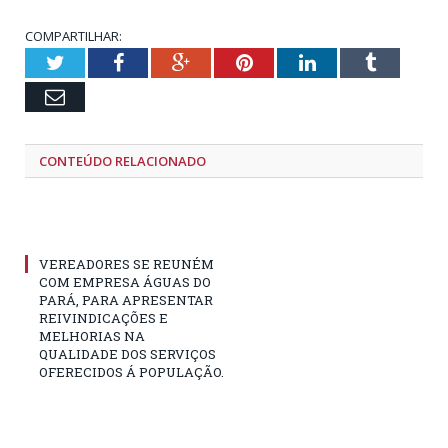
COMPARTILHAR:
Twitter
Facebook
Google+
Pinterest
LinkedIn
Tumblr
Email
CONTEÚDO RELACIONADO
VEREADORES SE REUNÉM
COM EMPRESA ÁGUAS DO
PARÁ, PARA APRESENTAR
REIVINDICAÇÕES E
MELHORIAS NA
QUALIDADE DOS SERVIÇOS
OFERECIDOS Á POPULAÇÃO.