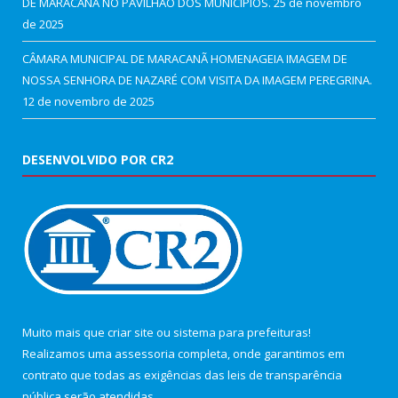
DE MARACANÃ NO PAVILHÃO DOS MUNICÍPIOS.
25 de novembro
de 2025
CÂMARA MUNICIPAL DE MARACANÃ HOMENAGEIA IMAGEM DE
NOSSA SENHORA DE NAZARÉ COM VISITA DA IMAGEM PEREGRINA.
12 de novembro de 2025
DESENVOLVIDO POR CR2
Muito mais que
criar site
ou
sistema para prefeituras
!
Realizamos uma
assessoria
completa, onde garantimos em
contrato que todas as exigências das
leis de transparência
pública
serão atendidas.