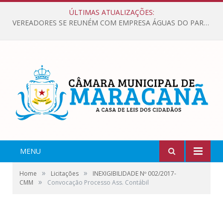
ÚLTIMAS ATUALIZAÇÕES:
VEREADORES SE REUNÉM COM EMPRESA ÁGUAS DO PARÁ, PARA APRESENTAR REIVINDICAÇÕES E MELHORIAS NA QUALIDADE DOS SERVIÇOS OFERECIDOS Á POPULAÇÃO.
MENU
»
»
Home
Licitações
INEXIGIBILIDADE Nº 002/2017-
»
CMM
Convocação Processo Ass. Contábil