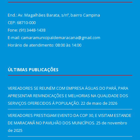
End.: Av. Magalhães Barata, s/nº, bairro Campina
CEP: 68710-000
Fone: (91) 3448-1438
E-mail: camaramunicipaldemaracana@gmail.com
Horário de atendimento: 08:00 às 14:00
ÚLTIMAS PUBLICAÇÕES
VEREADORES SE REUNÉM COM EMPRESA ÁGUAS DO PARÁ, PARA
APRESENTAR REIVINDICAÇÕES E MELHORIAS NA QUALIDADE DOS
SERVIÇOS OFERECIDOS Á POPULAÇÃO.
22 de maio de 2026
VEREADORES PRESTIGIAM EVENTO DA COP 30, E VISITAM ESTANDE
DE MARACANÃ NO PAVILHÃO DOS MUNICÍPIOS.
25 de novembro
de 2025