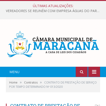
ÚLTIMAS ATUALIZAÇÕES:
VEREADORES SE REUNÉM COM EMPRESA ÁGUAS DO PARÁ, PARA APRESENTAR REIVINDICAÇÕES E MELHORIAS NA QUALIDADE DOS SERVIÇOS OFERECIDOS Á POPULAÇÃO.
MENU
»
»
Home
Contratos
CONTRATO DE PRESTAÇÃO DE SERVIÇO
POR TEMPO DETERMINADO Nº 013/2020
CONTRATO DE PRESTAÇÃO DE
0