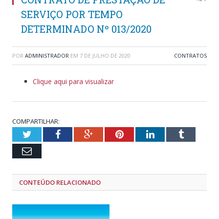
SERVIÇO POR TEMPO
DETERMINADO Nº 013/2020
POR
ADMINISTRADOR
EM
7 DE JULHO DE 2020
CONTRATOS
Clique aqui para visualizar
COMPARTILHAR:
Twitter
Facebook
Google+
Pinterest
LinkedIn
Tumblr
Email
CONTEÚDO RELACIONADO