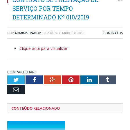
SERVIÇO POR TEMPO
DETERMINADO Nº 010/2019
POR
ADMINISTRADOR
EM
2 DE SETEMBRO DE 2019
CONTRATOS
Clique aqui para visualizar
COMPARTILHAR:
Twitter
Facebook
Google+
Pinterest
LinkedIn
Tumblr
Email
CONTEÚDO RELACIONADO