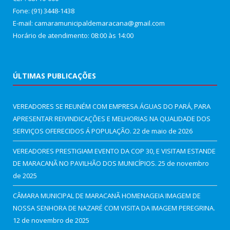
Fone: (91) 3448-1438
E-mail: camaramunicipaldemaracana@gmail.com
Horário de atendimento: 08:00 às 14:00
ÚLTIMAS PUBLICAÇÕES
VEREADORES SE REUNÉM COM EMPRESA ÁGUAS DO PARÁ, PARA
APRESENTAR REIVINDICAÇÕES E MELHORIAS NA QUALIDADE DOS
SERVIÇOS OFERECIDOS Á POPULAÇÃO.
22 de maio de 2026
VEREADORES PRESTIGIAM EVENTO DA COP 30, E VISITAM ESTANDE
DE MARACANÃ NO PAVILHÃO DOS MUNICÍPIOS.
25 de novembro
de 2025
CÂMARA MUNICIPAL DE MARACANÃ HOMENAGEIA IMAGEM DE
NOSSA SENHORA DE NAZARÉ COM VISITA DA IMAGEM PEREGRINA.
12 de novembro de 2025