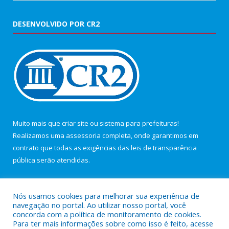
DESENVOLVIDO POR CR2
Muito mais que
criar site
ou
sistema para prefeituras
!
Realizamos uma
assessoria
completa, onde garantimos em
contrato que todas as exigências das
leis de transparência
pública
serão atendidas.
Conheça o
PNTP
e o
Radar da Transparência Pública
Nós usamos cookies para melhorar sua experiência de
navegação no portal. Ao utilizar nosso portal, você
concorda com a política de monitoramento de cookies.
Para ter mais informações sobre como isso é feito, acesse