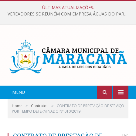
ÚLTIMAS ATUALIZAÇÕES:
VEREADORES SE REUNÉM COM EMPRESA ÁGUAS DO PARÁ, PARA APRESENTAR REIVINDICAÇÕES E MELHORIAS NA QUALIDADE DOS SERVIÇOS OFERECIDOS Á POPULAÇÃO.
MENU
»
»
Home
Contratos
CONTRATO DE PRESTAÇÃO DE SERVIÇO
POR TEMPO DETERMINADO Nº 010/2019
CONTRATO DE PRESTAÇÃO DE
0