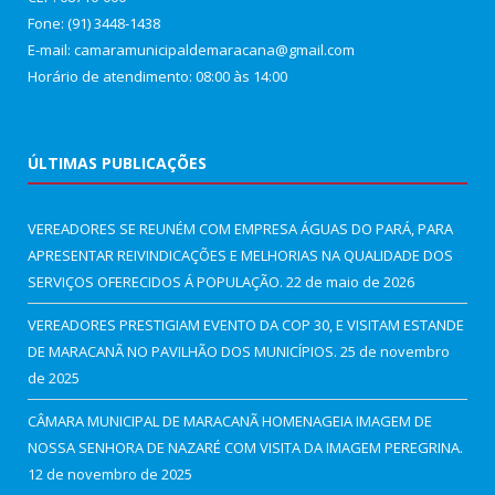
Fone: (91) 3448-1438
E-mail: camaramunicipaldemaracana@gmail.com
Horário de atendimento: 08:00 às 14:00
ÚLTIMAS PUBLICAÇÕES
VEREADORES SE REUNÉM COM EMPRESA ÁGUAS DO PARÁ, PARA
APRESENTAR REIVINDICAÇÕES E MELHORIAS NA QUALIDADE DOS
SERVIÇOS OFERECIDOS Á POPULAÇÃO.
22 de maio de 2026
VEREADORES PRESTIGIAM EVENTO DA COP 30, E VISITAM ESTANDE
DE MARACANÃ NO PAVILHÃO DOS MUNICÍPIOS.
25 de novembro
de 2025
CÂMARA MUNICIPAL DE MARACANÃ HOMENAGEIA IMAGEM DE
NOSSA SENHORA DE NAZARÉ COM VISITA DA IMAGEM PEREGRINA.
12 de novembro de 2025