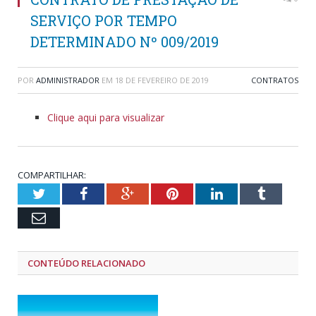
SERVIÇO POR TEMPO
DETERMINADO Nº 009/2019
POR
ADMINISTRADOR
EM
18 DE FEVEREIRO DE 2019
CONTRATOS
Clique aqui para visualizar
COMPARTILHAR:
Twitter
Facebook
Google+
Pinterest
LinkedIn
Tumblr
Email
CONTEÚDO RELACIONADO