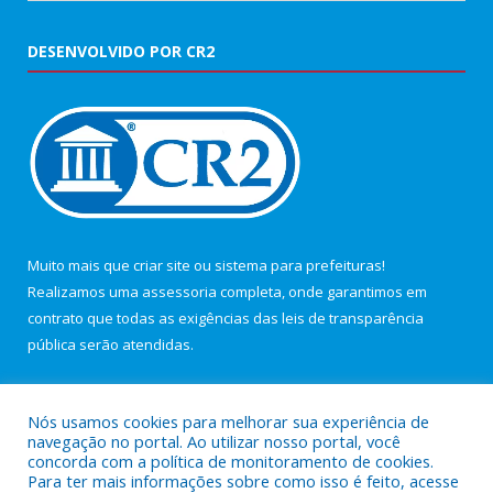
DESENVOLVIDO POR CR2
Muito mais que
criar site
ou
sistema para prefeituras
!
Realizamos uma
assessoria
completa, onde garantimos em
contrato que todas as exigências das
leis de transparência
pública
serão atendidas.
Conheça o
PNTP
e o
Radar da Transparência Pública
Nós usamos cookies para melhorar sua experiência de
navegação no portal. Ao utilizar nosso portal, você
concorda com a política de monitoramento de cookies.
Para ter mais informações sobre como isso é feito, acesse