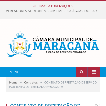
ÚLTIMAS ATUALIZAÇÕES:
VEREADORES SE REUNÉM COM EMPRESA ÁGUAS DO PARÁ, PARA APRESENTAR REIVINDICAÇÕES E MELHORIAS NA QUALIDADE DOS SERVIÇOS OFERECIDOS Á POPULAÇÃO.
MENU
»
»
Home
Contratos
CONTRATO DE PRESTAÇÃO DE SERVIÇO
POR TEMPO DETERMINADO Nº 009/2019
CONTRATO DE PRESTAÇÃO DE
0