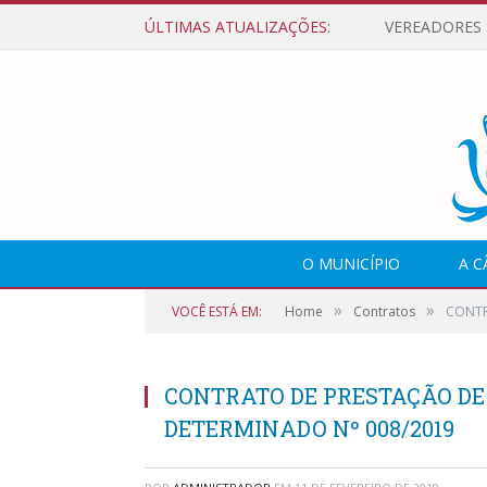
ÚLTIMAS ATUALIZAÇÕES:
O MUNICÍPIO
A 
»
»
VOCÊ ESTÁ EM:
Home
Contratos
CONTR
CONTRATO DE PRESTAÇÃO DE
DETERMINADO Nº 008/2019