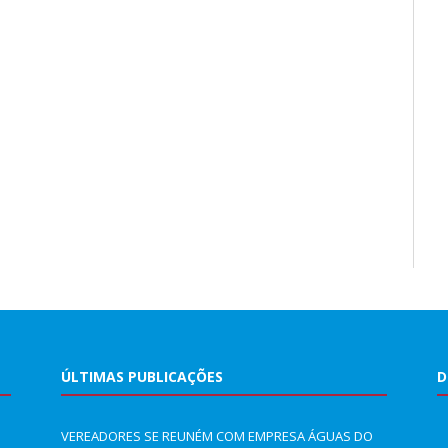
ÚLTIMAS PUBLICAÇÕES
D
VEREADORES SE REUNÉM COM EMPRESA ÁGUAS DO