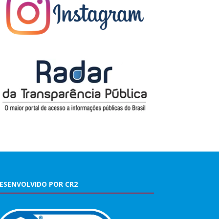
ESENVOLVIDO POR CR2