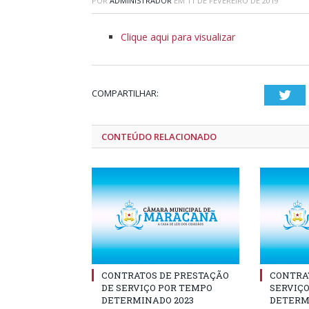
POR
ADMINISTRADOR
EM
11 DE FEVEREIRO DE 2019
Clique aqui para visualizar
COMPARTILHAR:
Twi
CONTEÚDO RELACIONADO
CONTRATOS DE PRESTAÇÃO
CONTRA
DE SERVIÇO POR TEMPO
SERVIÇ
DETERMINADO 2023
DETERMI