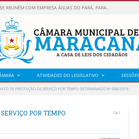
VEREADORES SE REUNÉM COM EMPRESA ÁGUAS DO PARÁ, PARA APRESENTAR REIVINDICAÇÕES E MELHORIAS NA QUALIDADE DOS SERVIÇOS OFERECIDOS Á POPULAÇÃO.
CÂMARA
ATIVIDADES DO LEGISLATIVO
SESSÕE
ATO DE PRESTAÇÃO DE SERVIÇO POR TEMPO DETERMINADO Nº 008/2019
 SERVIÇO POR TEMPO
0