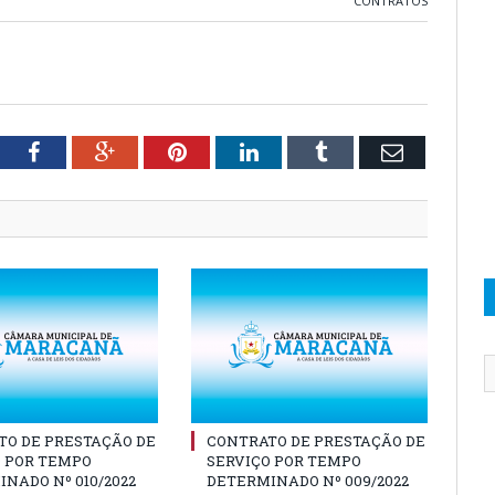
CONTRATOS
tter
Facebook
Google+
Pinterest
LinkedIn
Tumblr
Email
TO DE PRESTAÇÃO DE
CONTRATO DE PRESTAÇÃO DE
O POR TEMPO
SERVIÇO POR TEMPO
NADO Nº 010/2022
DETERMINADO Nº 009/2022