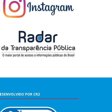
ESENVOLVIDO POR CR2