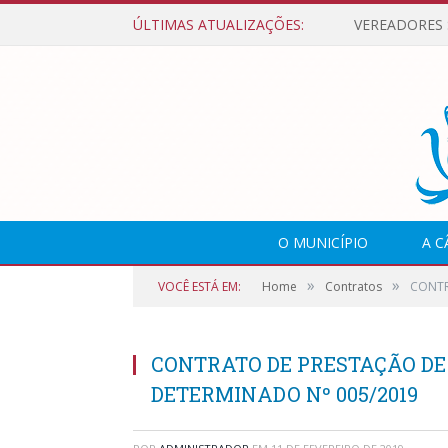
ÚLTIMAS ATUALIZAÇÕES:
O MUNICÍPIO
A 
»
»
VOCÊ ESTÁ EM:
Home
Contratos
CONTR
CONTRATO DE PRESTAÇÃO DE
DETERMINADO Nº 005/2019