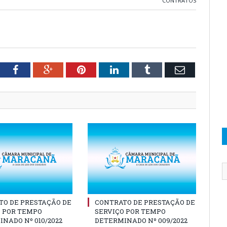
CONTRATOS
tter
Facebook
Google+
Pinterest
LinkedIn
Tumblr
Email
TO DE PRESTAÇÃO DE
CONTRATO DE PRESTAÇÃO DE
O POR TEMPO
SERVIÇO POR TEMPO
NADO Nº 010/2022
DETERMINADO Nº 009/2022