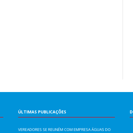
ÚLTIMAS PUBLICAÇÕES
D
VEREADORES SE REUNÉM COM EMPRESA ÁGUAS DO