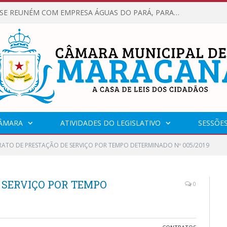
VEREADORES SE REUNÉM COM EMPRESA ÁGUAS DO PARÁ, PARA APRESENTAR REIVINDICAÇÕES E MELHORIAS NA QUALIDADE DOS SERVIÇOS OFERECIDOS Á POPULAÇÃO.
CÂMARA
ATIVIDADES DO LEGISLATIVO
SESSÕE
ATO DE PRESTAÇÃO DE SERVIÇO POR TEMPO DETERMINADO Nº 005/2019
 SERVIÇO POR TEMPO
0