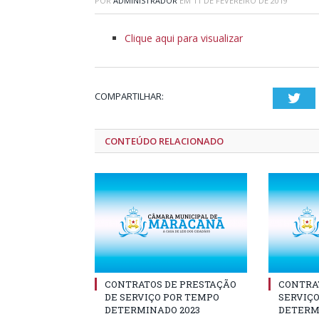
POR
ADMINISTRADOR
EM
11 DE FEVEREIRO DE 2019
Clique aqui para visualizar
COMPARTILHAR:
Twi
CONTEÚDO RELACIONADO
CONTRATOS DE PRESTAÇÃO
CONTRA
DE SERVIÇO POR TEMPO
SERVIÇ
DETERMINADO 2023
DETERMI