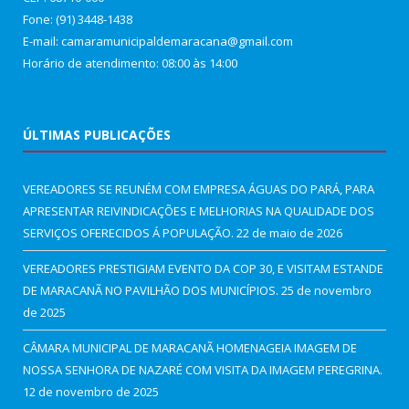
Fone: (91) 3448-1438
E-mail: camaramunicipaldemaracana@gmail.com
Horário de atendimento: 08:00 às 14:00
ÚLTIMAS PUBLICAÇÕES
VEREADORES SE REUNÉM COM EMPRESA ÁGUAS DO PARÁ, PARA
APRESENTAR REIVINDICAÇÕES E MELHORIAS NA QUALIDADE DOS
SERVIÇOS OFERECIDOS Á POPULAÇÃO.
22 de maio de 2026
VEREADORES PRESTIGIAM EVENTO DA COP 30, E VISITAM ESTANDE
DE MARACANÃ NO PAVILHÃO DOS MUNICÍPIOS.
25 de novembro
de 2025
CÂMARA MUNICIPAL DE MARACANÃ HOMENAGEIA IMAGEM DE
NOSSA SENHORA DE NAZARÉ COM VISITA DA IMAGEM PEREGRINA.
12 de novembro de 2025