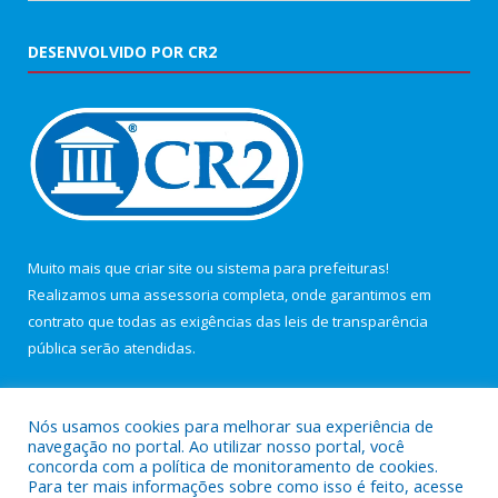
DESENVOLVIDO POR CR2
Muito mais que
criar site
ou
sistema para prefeituras
!
Realizamos uma
assessoria
completa, onde garantimos em
contrato que todas as exigências das
leis de transparência
pública
serão atendidas.
Conheça o
PNTP
e o
Radar da Transparência Pública
Nós usamos cookies para melhorar sua experiência de
navegação no portal. Ao utilizar nosso portal, você
concorda com a política de monitoramento de cookies.
Para ter mais informações sobre como isso é feito, acesse