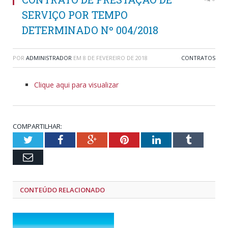
SERVIÇO POR TEMPO
DETERMINADO Nº 004/2018
POR
ADMINISTRADOR
EM
8 DE FEVEREIRO DE 2018
CONTRATOS
Clique aqui para visualizar
COMPARTILHAR:
Twitter
Facebook
Google+
Pinterest
LinkedIn
Tumblr
Email
CONTEÚDO RELACIONADO