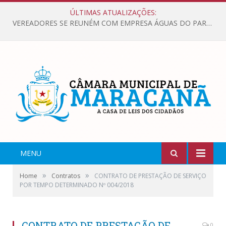
ÚLTIMAS ATUALIZAÇÕES:
VEREADORES SE REUNÉM COM EMPRESA ÁGUAS DO PARÁ, PARA APRESENTAR REIVINDICAÇÕES E MELHORIAS NA QUALIDADE DOS SERVIÇOS OFERECIDOS Á POPULAÇÃO.
MENU
»
»
Home
Contratos
CONTRATO DE PRESTAÇÃO DE SERVIÇO
POR TEMPO DETERMINADO Nº 004/2018
CONTRATO DE PRESTAÇÃO DE
0