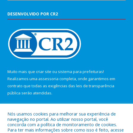
DESENVOLVIDO POR CR2
Muito mais que
criar site
ou
sistema para prefeituras
!
Realizamos uma
assessoria
completa, onde garantimos em
contrato que todas as exigências das
leis de transparência
pública
serão atendidas.
Conheça o
PNTP
e o
Radar da Transparência Pública
Nós usamos cookies para melhorar sua experiência de
navegação no portal. Ao utilizar nosso portal, você
concorda com a política de monitoramento de cookies.
Para ter mais informações sobre como isso é feito, acesse