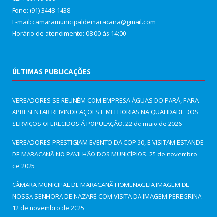
Fone: (91) 3448-1438
E-mail: camaramunicipaldemaracana@gmail.com
Horário de atendimento: 08:00 às 14:00
ÚLTIMAS PUBLICAÇÕES
VEREADORES SE REUNÉM COM EMPRESA ÁGUAS DO PARÁ, PARA
APRESENTAR REIVINDICAÇÕES E MELHORIAS NA QUALIDADE DOS
SERVIÇOS OFERECIDOS Á POPULAÇÃO.
22 de maio de 2026
VEREADORES PRESTIGIAM EVENTO DA COP 30, E VISITAM ESTANDE
DE MARACANÃ NO PAVILHÃO DOS MUNICÍPIOS.
25 de novembro
de 2025
CÂMARA MUNICIPAL DE MARACANÃ HOMENAGEIA IMAGEM DE
NOSSA SENHORA DE NAZARÉ COM VISITA DA IMAGEM PEREGRINA.
12 de novembro de 2025