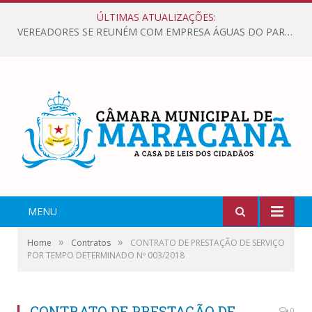
ÚLTIMAS ATUALIZAÇÕES:
VEREADORES SE REUNÉM COM EMPRESA ÁGUAS DO PARÁ, PARA APRESENTAR REIVINDICAÇÕES E MELHORIAS NA QUALIDADE DOS SERVIÇOS OFERECIDOS Á POPULAÇÃO.
MENU
»
»
Home
Contratos
CONTRATO DE PRESTAÇÃO DE SERVIÇO
POR TEMPO DETERMINADO Nº 003/2018
CONTRATO DE PRESTAÇÃO DE
0