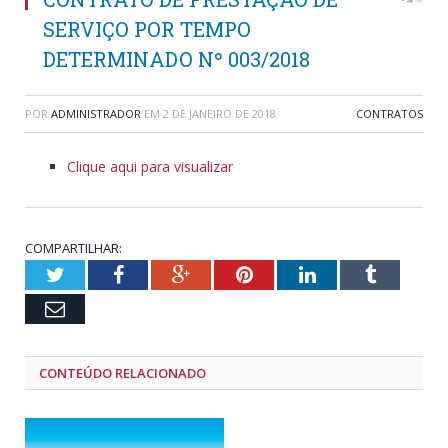
SERVIÇO POR TEMPO
DETERMINADO Nº 003/2018
POR
ADMINISTRADOR
EM
2 DE JANEIRO DE 2018
CONTRATOS
Clique aqui para visualizar
COMPARTILHAR:
Twitter
Facebook
Google+
Pinterest
LinkedIn
Tumblr
Email
CONTEÚDO RELACIONADO