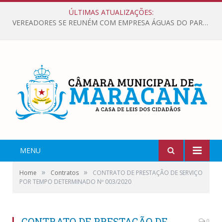
ÚLTIMAS ATUALIZAÇÕES:
VEREADORES SE REUNÉM COM EMPRESA ÁGUAS DO PARÁ, PARA APRESENTAR REIVINDICAÇÕES E MELHORIAS NA QUALIDADE DOS SERVIÇOS OFERECIDOS Á POPULAÇÃO.
MENU
»
»
Home
Contratos
CONTRATO DE PRESTAÇÃO DE SERVIÇO
POR TEMPO DETERMINADO Nº 003/2020
CONTRATO DE PRESTAÇÃO DE
0