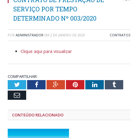
SERVIÇO POR TEMPO
DETERMINADO Nº 003/2020
POR
ADMINISTRADOR
EM
2 DE JANEIRO DE 2020
CONTRATOS
Clique aqui para visualizar
COMPARTILHAR:
Twitter
Facebook
Google+
Pinterest
LinkedIn
Tumblr
Email
CONTEÚDO RELACIONADO