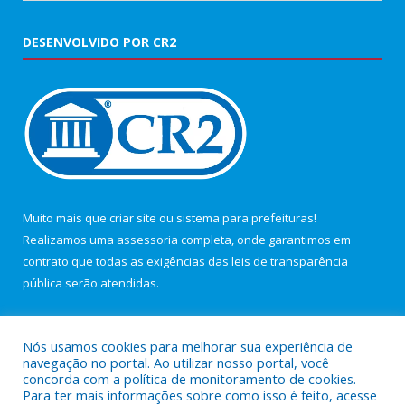
DESENVOLVIDO POR CR2
Muito mais que
criar site
ou
sistema para prefeituras
!
Realizamos uma
assessoria
completa, onde garantimos em
contrato que todas as exigências das
leis de transparência
pública
serão atendidas.
Conheça o
PNTP
e o
Radar da Transparência Pública
Nós usamos cookies para melhorar sua experiência de
navegação no portal. Ao utilizar nosso portal, você
concorda com a política de monitoramento de cookies.
Para ter mais informações sobre como isso é feito, acesse