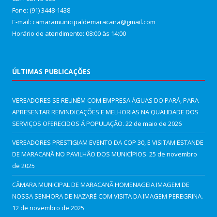
Fone: (91) 3448-1438
E-mail: camaramunicipaldemaracana@gmail.com
Horário de atendimento: 08:00 às 14:00
ÚLTIMAS PUBLICAÇÕES
VEREADORES SE REUNÉM COM EMPRESA ÁGUAS DO PARÁ, PARA
APRESENTAR REIVINDICAÇÕES E MELHORIAS NA QUALIDADE DOS
SERVIÇOS OFERECIDOS Á POPULAÇÃO.
22 de maio de 2026
VEREADORES PRESTIGIAM EVENTO DA COP 30, E VISITAM ESTANDE
DE MARACANÃ NO PAVILHÃO DOS MUNICÍPIOS.
25 de novembro
de 2025
CÂMARA MUNICIPAL DE MARACANÃ HOMENAGEIA IMAGEM DE
NOSSA SENHORA DE NAZARÉ COM VISITA DA IMAGEM PEREGRINA.
12 de novembro de 2025