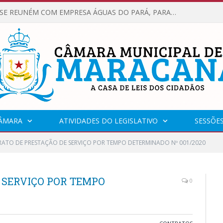
VEREADORES SE REUNÉM COM EMPRESA ÁGUAS DO PARÁ, PARA APRESENTAR REIVINDICAÇÕES E MELHORIAS NA QUALIDADE DOS SERVIÇOS OFERECIDOS Á POPULAÇÃO.
CÂMARA
ATIVIDADES DO LEGISLATIVO
SESSÕE
ATO DE PRESTAÇÃO DE SERVIÇO POR TEMPO DETERMINADO Nº 001/2020
 SERVIÇO POR TEMPO
0