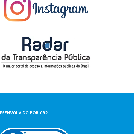
ESENVOLVIDO POR CR2