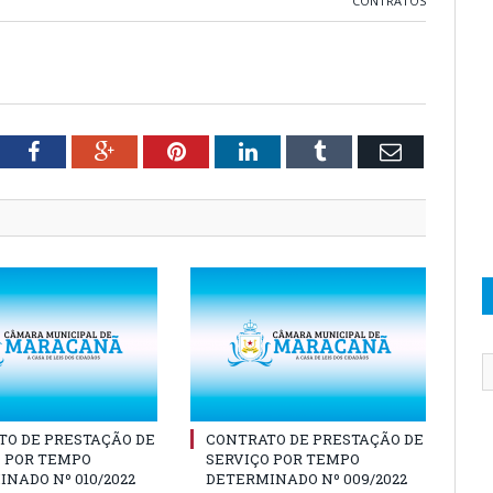
CONTRATOS
tter
Facebook
Google+
Pinterest
LinkedIn
Tumblr
Email
TO DE PRESTAÇÃO DE
CONTRATO DE PRESTAÇÃO DE
O POR TEMPO
SERVIÇO POR TEMPO
NADO Nº 010/2022
DETERMINADO Nº 009/2022