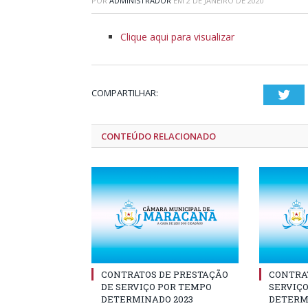
POR
ADMINISTRADOR
EM
2 DE JANEIRO DE 2020
Clique aqui para visualizar
COMPARTILHAR:
Twi
CONTEÚDO RELACIONADO
CONTRATOS DE PRESTAÇÃO
CONTRA
DE SERVIÇO POR TEMPO
SERVIÇ
DETERMINADO 2023
DETERMI