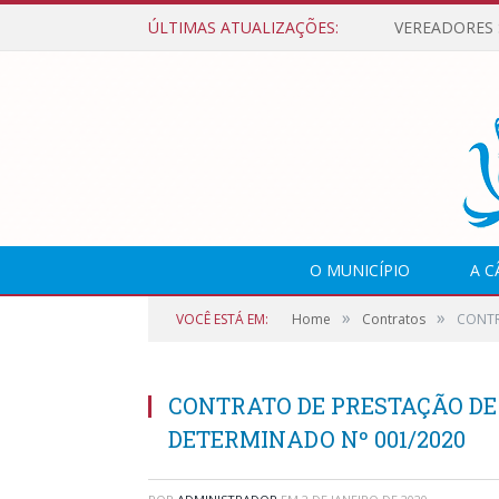
ÚLTIMAS ATUALIZAÇÕES:
O MUNICÍPIO
A 
»
»
VOCÊ ESTÁ EM:
Home
Contratos
CONTR
CONTRATO DE PRESTAÇÃO DE
DETERMINADO Nº 001/2020