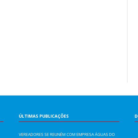
ÚLTIMAS PUBLICAÇÕES
D
VEREADORES SE REUNÉM COM EMPRESA ÁGUAS DO