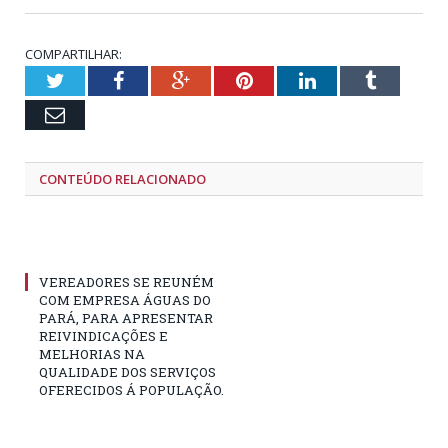
COMPARTILHAR:
Twitter
Facebook
Google+
Pinterest
LinkedIn
Tumblr
Email
CONTEÚDO RELACIONADO
VEREADORES SE REUNÉM
COM EMPRESA ÁGUAS DO
PARÁ, PARA APRESENTAR
REIVINDICAÇÕES E
MELHORIAS NA
QUALIDADE DOS SERVIÇOS
OFERECIDOS Á POPULAÇÃO.