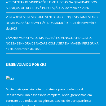
APRESENTAR REIVINDICAÇÕES E MELHORIAS NA QUALIDADE DOS
SERVIÇOS OFERECIDOS Á POPULAÇÃO.
22 de maio de 2026
VEREADORES PRESTIGIAM EVENTO DA COP 30, E VISITAM ESTANDE
DE MARACANÃ NO PAVILHÃO DOS MUNICÍPIOS.
25 de novembro
de 2025
CÂMARA MUNICIPAL DE MARACANÃ HOMENAGEIA IMAGEM DE
NOSSA SENHORA DE NAZARÉ COM VISITA DA IMAGEM PEREGRINA.
12 de novembro de 2025
DESENVOLVIDO POR CR2
Muito mais que
criar site
ou
sistema para prefeituras
!
Realizamos uma
assessoria
completa, onde garantimos em
contrato que todas as exigências das
leis de transparência