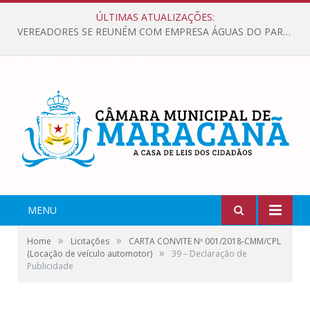
ÚLTIMAS ATUALIZAÇÕES:
VEREADORES SE REUNÉM COM EMPRESA ÁGUAS DO PARÁ, PARA APRESENTAR REIVINDICAÇÕES E MELHORIAS NA QUALIDADE DOS SERVIÇOS OFERECIDOS Á POPULAÇÃO.
MENU
»
»
Home
Licitações
CARTA CONVITE Nº 001/2018-CMM/CPL
»
(Locação de veículo automotor)
39 – Declaração de
Publicidade