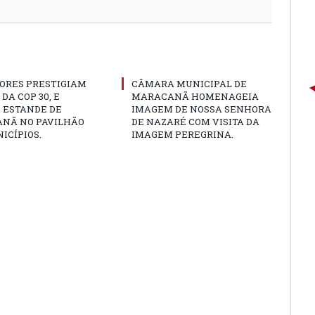
ORES PRESTIGIAM
CÂMARA MUNICIPAL DE
DA COP 30, E
MARACANÃ HOMENAGEIA
 ESTANDE DE
IMAGEM DE NOSSA SENHORA
NÃ NO PAVILHÃO
DE NAZARÉ COM VISITA DA
ICÍPIOS.
IMAGEM PEREGRINA.