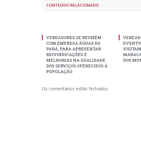
CONTEÚDO RELACIONADO
VEREADORES SE REUNÉM
VEREAD
COM EMPRESA ÁGUAS DO
EVENTO 
PARÁ, PARA APRESENTAR
VISITAM
REIVINDICAÇÕES E
MARACA
MELHORIAS NA QUALIDADE
DOS MUN
DOS SERVIÇOS OFERECIDOS Á
POPULAÇÃO.
Os comentários estão fechados.