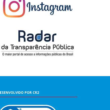
ESENVOLVIDO POR CR2