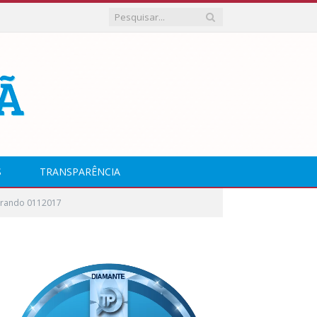
S
TRANSPARÊNCIA
rando 0112017