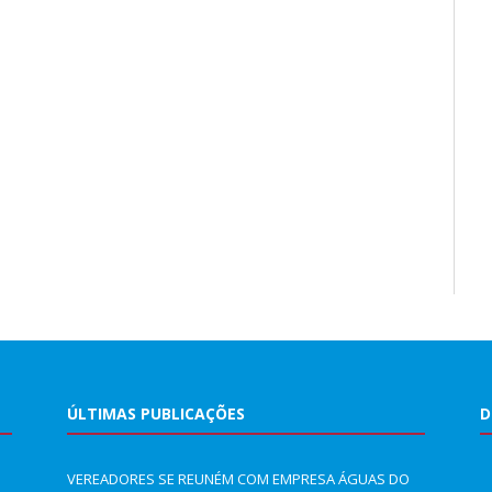
ÚLTIMAS PUBLICAÇÕES
D
VEREADORES SE REUNÉM COM EMPRESA ÁGUAS DO