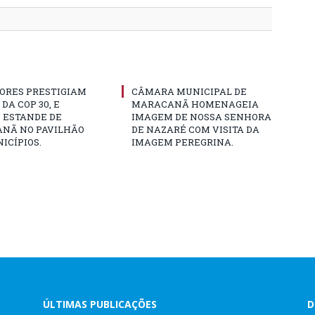
ORES PRESTIGIAM
CÂMARA MUNICIPAL DE
DA COP 30, E
MARACANÃ HOMENAGEIA
 ESTANDE DE
IMAGEM DE NOSSA SENHORA
NÃ NO PAVILHÃO
DE NAZARÉ COM VISITA DA
ICÍPIOS.
IMAGEM PEREGRINA.
ÚLTIMAS PUBLICAÇÕES
D