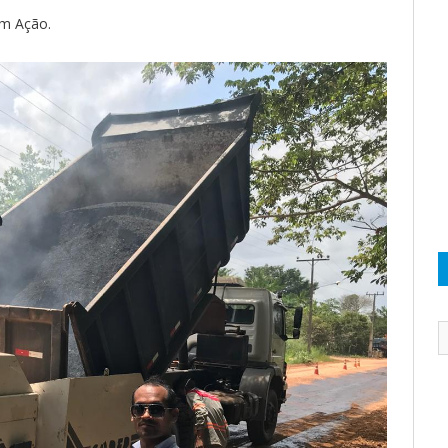
m Ação.