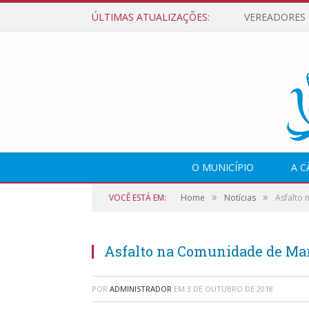
ÚLTIMAS ATUALIZAÇÕES:
O MUNICÍPIO
A 
»
»
VOCÊ ESTÁ EM:
Home
Notícias
Asfalto
Asfalto na Comunidade de Ma
POR
ADMINISTRADOR
EM
3 DE OUTUBRO DE 2018