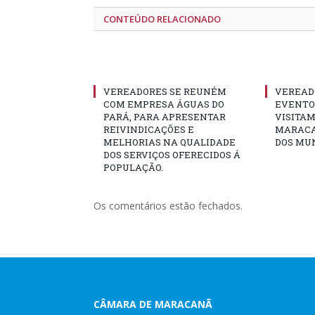
CONTEÚDO RELACIONADO
VEREADORES SE REUNÉM
VEREAD
COM EMPRESA ÁGUAS DO
EVENTO 
PARÁ, PARA APRESENTAR
VISITAM
REIVINDICAÇÕES E
MARACA
MELHORIAS NA QUALIDADE
DOS MUN
DOS SERVIÇOS OFERECIDOS Á
POPULAÇÃO.
Os comentários estão fechados.
CÂMARA DE MARACANÃ