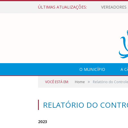
ÚLTIMAS ATUALIZAÇÕES:
O MUNICÍPIO
A 
»
VOCÊ ESTÁ EM:
Home
Relatório do Controle
RELATÓRIO DO CONTR
2023