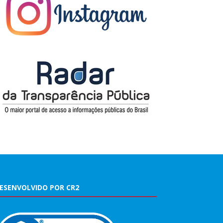
ESENVOLVIDO POR CR2