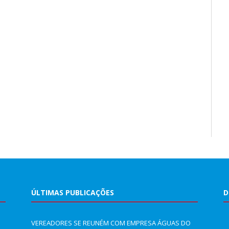
ÚLTIMAS PUBLICAÇÕES
D
VEREADORES SE REUNÉM COM EMPRESA ÁGUAS DO