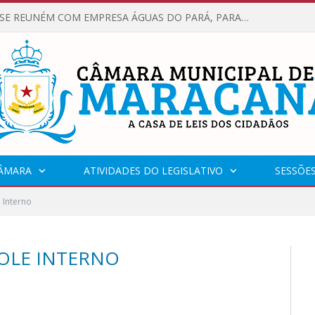
VEREADORES SE REUNÉM COM EMPRESA ÁGUAS DO PARÁ, PARA APRESENTAR REIVINDICAÇÕES E MELHORIAS NA QUALIDADE DOS SERVIÇOS OFERECIDOS Á POPULAÇÃO.
CÂMARA
ATIVIDADES DO LEGISLATIVO
SESSÕE
 Interno
OLE INTERNO