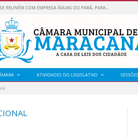
VEREADORES SE REUNÉM COM EMPRESA ÁGUAS DO PARÁ, PARA APRESENTAR REIVINDICAÇÕES E MELHORIAS NA QUALIDADE DOS SERVIÇOS OFERECIDOS Á POPULAÇÃO.
CÂMARA
ATIVIDADES DO LEGISLATIVO
SESSÕE
nal
CIONAL