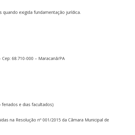
es quando exigida fundamentação jurídica.
 – Cep: 68.710-000 – Maracanã/PA
 feriados e dias facultados)
nidas na Resolução nº 001/2015 da Câmara Municipal de