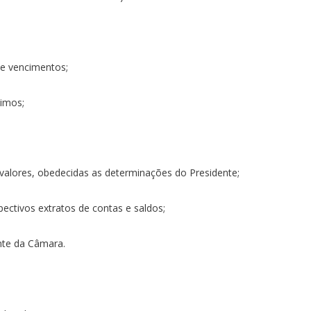
 e vencimentos;
cimos;
s valores, obedecidas as determinações do Presidente;
pectivos extratos de contas e saldos;
nte da Câmara.