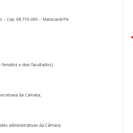
tro – Cep: 68.710-000 – Maracanã/PA
 feriados e dias facultados)
 Secretaria da Camata;
dades administrativas da Câmara;