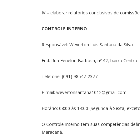
IV – elaborar relatórios conclusivos de comissõ
CONTROLE INTERNO
Responsável: Weverton Luis Santana da Silva
End: Rua Fenelon Barbosa, nº 42, bairro Centro
Telefone: (091) 98547-2377
E-mail: wevertonsantana1012@gmail.com
Horário: 08:00 às 14:00 (Segunda à Sexta, exceto
O Controle Interno tem suas competências defi
Maracanã.