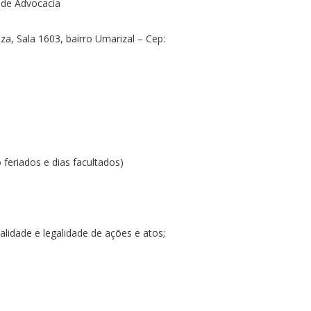
 de Advocacia
aza, Sala 1603, bairro Umarizal – Cep:
 feriados e dias facultados)
alidade e legalidade de ações e atos;