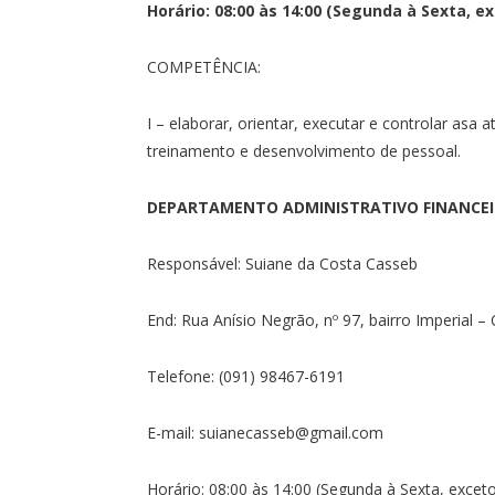
Horário: 08:00 às 14:00 (Segunda à Sexta, e
COMPETÊNCIA:
I – elaborar, orientar, executar e controlar as
treinamento e desenvolvimento de pessoal.
DEPARTAMENTO ADMINISTRATIVO FINANCE
Responsável: Suiane da Costa Casseb
End: Rua Anísio Negrão, nº 97, bairro Imperial 
Telefone: (091) 98467-6191
E-mail: suianecasseb@gmail.com
Horário: 08:00 às 14:00 (Segunda à Sexta, exceto