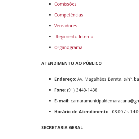
Comissões
Competências
Vereadores
Regimento Interno
Organograma
ATENDIMENTO AO PÚBLICO
Endereço
: Av. Magalhães Barata, s/nº, b
Fone
: (91) 3448-1438
E-mail:
camaramunicipaldemaracana@gm
Horário de Atendimento
: 08:00 às 14:0
SECRETARIA GERAL