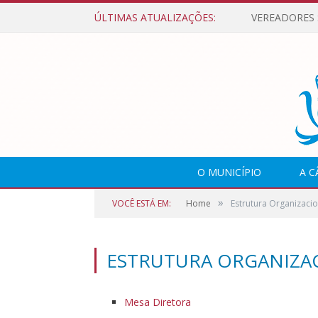
ÚLTIMAS ATUALIZAÇÕES:
O MUNICÍPIO
A 
»
VOCÊ ESTÁ EM:
Home
Estrutura Organizacio
ESTRUTURA ORGANIZA
Mesa Diretora