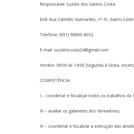
Responsável: Suzete dos Santos Costa
End: Rua Cantídio Guimarães, nº 41, bairro Cen
Telefone: (091) 98800-8052
E-mail: suzzetecosta24@gmail.com
Horário: 08:00 às 14:00 (Segunda à Sexta, exceto
COMPETÊNCIA:
I – coordenar e fiscalizar todos os trabalhos da
III – auxiliar os gabinetes dos Vereadores;
IV – coordenar e fiscalizar a execução das ativi