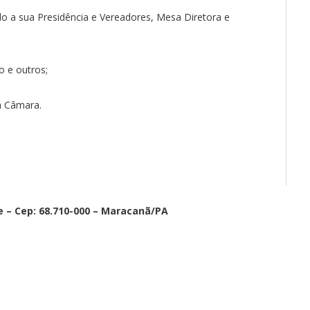
ndo a sua Presidência e Vereadores, Mesa Diretora e
ão e outros;
a Câmara.
de – Cep: 68.710-000 – Maracanã/PA