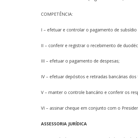
COMPETÊNCIA:
I – efetuar e controlar o pagamento de subsídio
II – conferir e registrar o recebimento de duodé
III – efetuar o pagamento de despesas;
IV – efetuar depósitos e retiradas bancárias do
V – manter o controle bancário e conferir os res
VI – assinar cheque em conjunto com o Preside
ASSESSORIA JURÍDICA