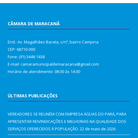
CÂMARA DE MARACANÃ
End.: Av. Magalhães Barata, s/nº, bairro Campina
CEP: 68710-000
Fone: (91) 3448-1438
E-mail: camaramunicipaldemaracana@gmail.com
Horário de atendimento: 08:00 às 14:00
ÚLTIMAS PUBLICAÇÕES
VEREADORES SE REUNÉM COM EMPRESA ÁGUAS DO PARÁ, PARA
APRESENTAR REIVINDICAÇÕES E MELHORIAS NA QUALIDADE DOS
SERVIÇOS OFERECIDOS Á POPULAÇÃO.
22 de maio de 2026