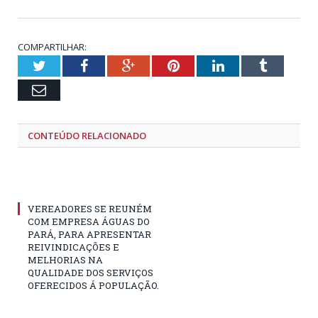
COMPARTILHAR:
Twitter
Facebook
Google+
Pinterest
LinkedIn
Tumblr
Email
CONTEÚDO RELACIONADO
VEREADORES SE REUNÉM
COM EMPRESA ÁGUAS DO
PARÁ, PARA APRESENTAR
REIVINDICAÇÕES E
MELHORIAS NA
QUALIDADE DOS SERVIÇOS
OFERECIDOS Á POPULAÇÃO.