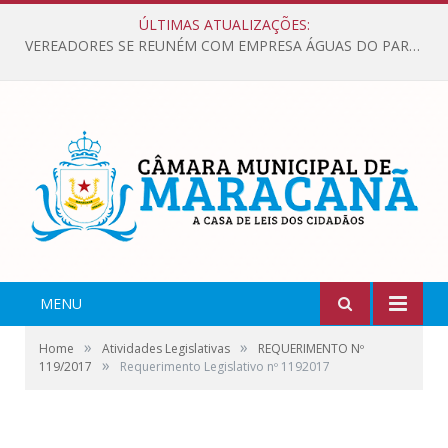
ÚLTIMAS ATUALIZAÇÕES:
VEREADORES SE REUNÉM COM EMPRESA ÁGUAS DO PARÁ, PARA APRESENTAR REIVINDICAÇÕES E MELHORIAS NA QUALIDADE DOS SERVIÇOS OFERECIDOS Á POPULAÇÃO.
MENU
»
»
Home
Atividades Legislativas
REQUERIMENTO Nº
»
119/2017
Requerimento Legislativo nº 1192017