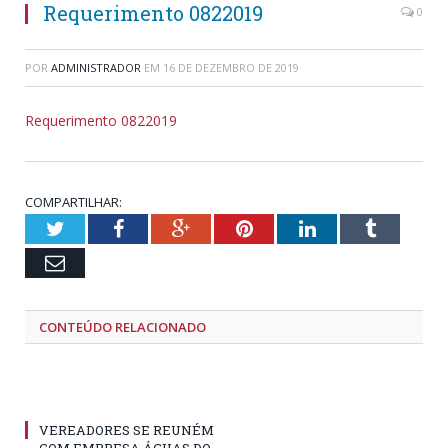
Requerimento 0822019
0
POR
ADMINISTRADOR
EM
16 DE DEZEMBRO DE 2019
Requerimento 0822019
COMPARTILHAR:
Twitter
Facebook
Google+
Pinterest
LinkedIn
Tumblr
Email
CONTEÚDO RELACIONADO
VEREADORES SE REUNÉM