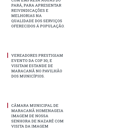
COM EMPRESA ÁGUAS DO
PARÁ, PARA APRESENTAR
REIVINDICAÇÕES E
MELHORIAS NA
QUALIDADE DOS SERVIÇOS
OFERECIDOS Á POPULAÇÃO.
VEREADORES PRESTIGIAM
EVENTO DA COP 30, E
VISITAM ESTANDE DE
MARACANÃ NO PAVILHÃO
DOS MUNICÍPIOS.
CÂMARA MUNICIPAL DE
MARACANÃ HOMENAGEIA
IMAGEM DE NOSSA
SENHORA DE NAZARÉ COM
VISITA DA IMAGEM