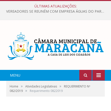
ÚLTIMAS ATUALIZAÇÕES:
VEREADORES SE REUNÉM COM EMPRESA ÁGUAS DO PARÁ, PARA APRESENTAR REIVINDICAÇÕES E MELHORIAS NA QUALIDADE DOS SERVIÇOS OFERECIDOS Á POPULAÇÃO.
MENU
»
»
Home
Atividades Legislativas
REQUERIMENTO Nº
»
082/2019
Requerimento 0822019