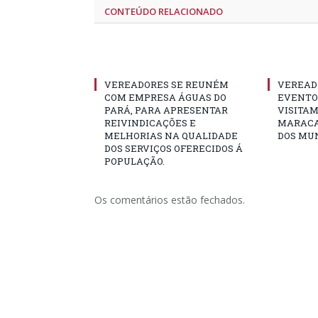
CONTEÚDO RELACIONADO
VEREADORES SE REUNÉM
VEREAD
COM EMPRESA ÁGUAS DO
EVENTO 
PARÁ, PARA APRESENTAR
VISITAM
REIVINDICAÇÕES E
MARACA
MELHORIAS NA QUALIDADE
DOS MUN
DOS SERVIÇOS OFERECIDOS Á
POPULAÇÃO.
Os comentários estão fechados.