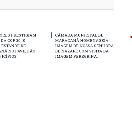
ORES PRESTIGIAM
CÂMARA MUNICIPAL DE
DA COP 30, E
MARACANÃ HOMENAGEIA
 ESTANDE DE
IMAGEM DE NOSSA SENHORA
NÃ NO PAVILHÃO
DE NAZARÉ COM VISITA DA
ICÍPIOS.
IMAGEM PEREGRINA.