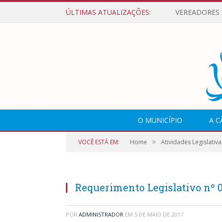
ÚLTIMAS ATUALIZAÇÕES:
O MUNICÍPIO
A 
»
VOCÊ ESTÁ EM:
Home
Atividades Legislativa
Requerimento Legislativo nº 
POR
ADMINISTRADOR
EM
5 DE MAIO DE 2017