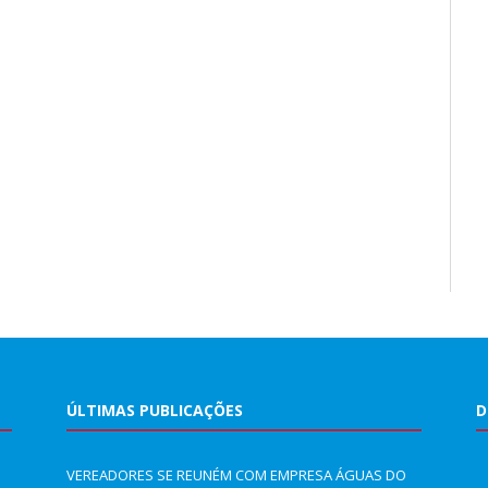
ÚLTIMAS PUBLICAÇÕES
D
VEREADORES SE REUNÉM COM EMPRESA ÁGUAS DO