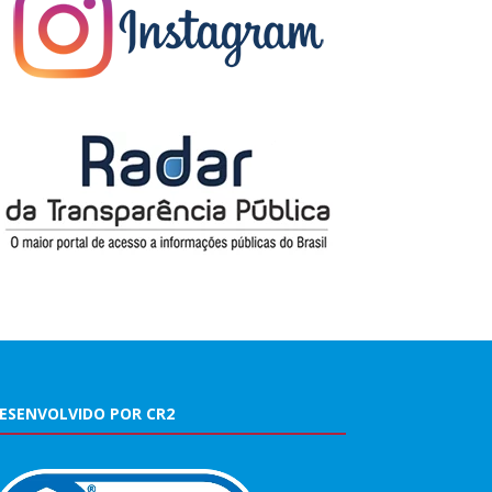
ESENVOLVIDO POR CR2