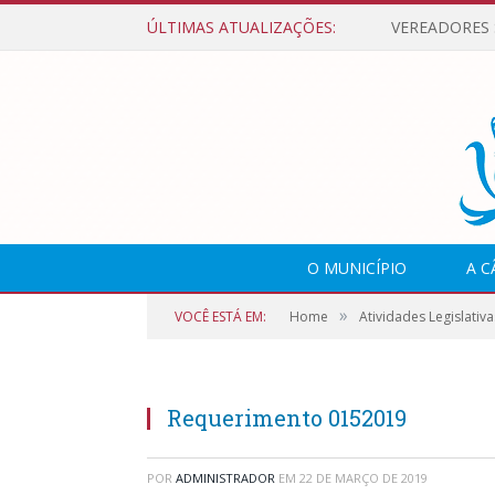
ÚLTIMAS ATUALIZAÇÕES:
O MUNICÍPIO
A 
»
VOCÊ ESTÁ EM:
Home
Atividades Legislativa
Requerimento 0152019
POR
ADMINISTRADOR
EM
22 DE MARÇO DE 2019