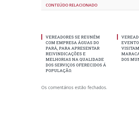
CONTEÚDO RELACIONADO
VEREADORES SE REUNÉM
VEREAD
COM EMPRESA ÁGUAS DO
EVENTO 
PARÁ, PARA APRESENTAR
VISITAM
REIVINDICAÇÕES E
MARACA
MELHORIAS NA QUALIDADE
DOS MUN
DOS SERVIÇOS OFERECIDOS Á
POPULAÇÃO.
Os comentários estão fechados.