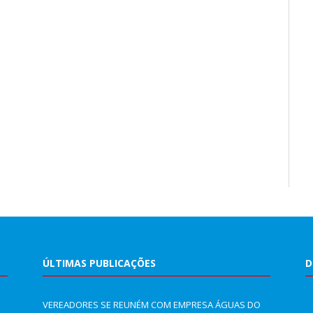
ÚLTIMAS PUBLICAÇÕES
D
VEREADORES SE REUNÉM COM EMPRESA ÁGUAS DO