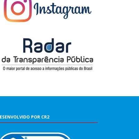
ESENVOLVIDO POR CR2