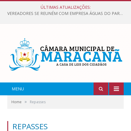
ÚLTIMAS ATUALIZAÇÕES:
VEREADORES SE REUNÉM COM EMPRESA ÁGUAS DO PARÁ, PARA APRESENTAR REIVINDICAÇÕES E MELHORIAS NA QUALIDADE DOS SERVIÇOS OFERECIDOS Á POPULAÇÃO.
MENU
»
Home
Repasses
REPASSES