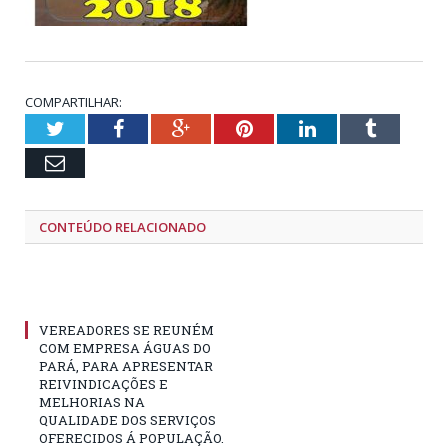
COMPARTILHAR:
Twitter
Facebook
Google+
Pinterest
LinkedIn
Tumblr
Email
CONTEÚDO RELACIONADO
VEREADORES SE REUNÉM
COM EMPRESA ÁGUAS DO
PARÁ, PARA APRESENTAR
REIVINDICAÇÕES E
MELHORIAS NA
QUALIDADE DOS SERVIÇOS
OFERECIDOS Á POPULAÇÃO.