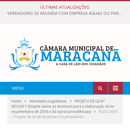
ÚLTIMAS ATUALIZAÇÕES:
VEREADORES SE REUNÉM COM EMPRESA ÁGUAS DO PARÁ, PARA APRESENTAR REIVINDICAÇÕES E MELHORIAS NA QUALIDADE DOS SERVIÇOS OFERECIDOS Á POPULAÇÃO.
MENU
»
»
Home
Atividades Legislativas
PROJETO DE LEI N°
001/2017 (Dispõe sobre as diretrizes para a elaboração da lei
»
orçamentária de 2018 e dá outras providências)
PLDO 2018
– Projeto de lei de Diretrizes Orçamentárias