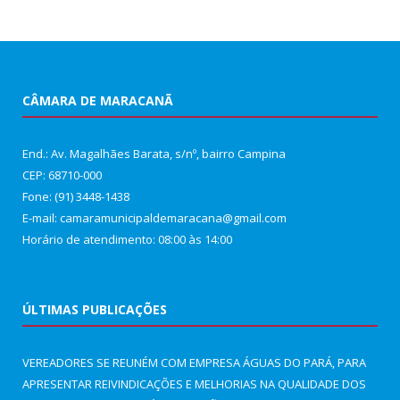
CÂMARA DE MARACANÃ
End.: Av. Magalhães Barata, s/nº, bairro Campina
CEP: 68710-000
Fone: (91) 3448-1438
E-mail: camaramunicipaldemaracana@gmail.com
Horário de atendimento: 08:00 às 14:00
ÚLTIMAS PUBLICAÇÕES
VEREADORES SE REUNÉM COM EMPRESA ÁGUAS DO PARÁ, PARA
APRESENTAR REIVINDICAÇÕES E MELHORIAS NA QUALIDADE DOS