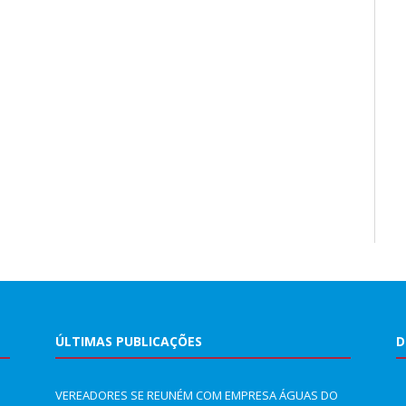
ÚLTIMAS PUBLICAÇÕES
D
VEREADORES SE REUNÉM COM EMPRESA ÁGUAS DO