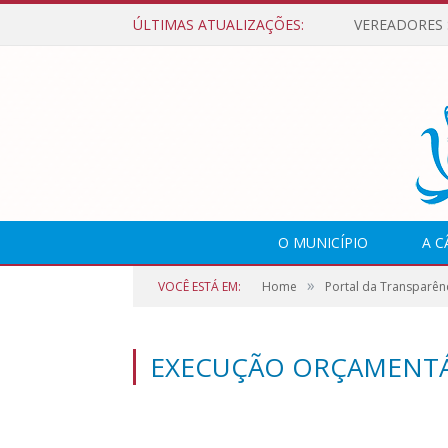
ÚLTIMAS ATUALIZAÇÕES:
O MUNICÍPIO
A 
»
VOCÊ ESTÁ EM:
Home
Portal da Transparên
EXECUÇÃO ORÇAMENTÁ