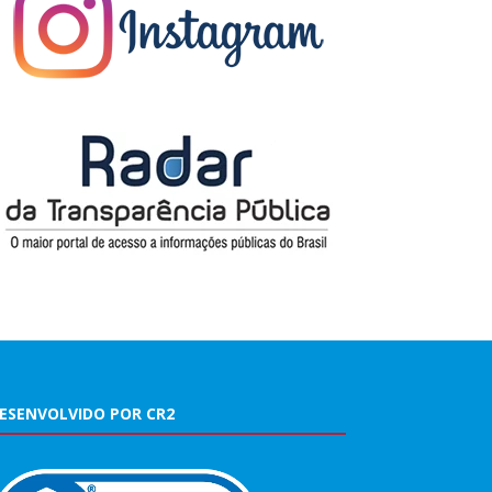
ESENVOLVIDO POR CR2