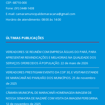
CEP: 68710-000
Fone: (91) 3448-1438
E-mail: camaramunicipaldemaracana@gmail.com
Horário de atendimento: 08:00 às 14:00
ÚLTIMAS PUBLICAÇÕES
VEREADORES SE REUNÉM COM EMPRESA ÁGUAS DO PARÁ, PARA
APRESENTAR REIVINDICAÇÕES E MELHORIAS NA QUALIDADE DOS
SERVIÇOS OFERECIDOS Á POPULAÇÃO.
22 de maio de 2026
VEREADORES PRESTIGIAM EVENTO DA COP 30, E VISITAM ESTANDE
DE MARACANÃ NO PAVILHÃO DOS MUNICÍPIOS.
25 de novembro
de 2025
CÂMARA MUNICIPAL DE MARACANÃ HOMENAGEIA IMAGEM DE
NOSSA SENHORA DE NAZARÉ COM VISITA DA IMAGEM PEREGRINA.
12 de novembro de 2025