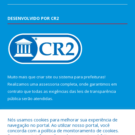
DESENVOLVIDO POR CR2
Muito mais que
criar site
ou
sistema para prefeituras
!
Realizamos uma
assessoria
completa, onde garantimos em
contrato que todas as exigências das
leis de transparência
pública
serão atendidas.
Conheça o
PNTP
e o
Radar da Transparência Pública
Nós usamos cookies para melhorar sua experiência de
navegação no portal. Ao utilizar nosso portal, você
concorda com a política de monitoramento de cookies.