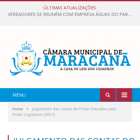
ÚLTIMAS ATUALIZAÇÕES:
VEREADORES SE REUNÉM COM EMPRESA ÁGUAS DO PARÁ, PARA APRESENTAR REIVINDICAÇÕES E MELHORIAS NA QUALIDADE DOS SERVIÇOS OFERECIDOS Á POPULAÇÃO.
MENU
»
Home
Julgamento das contas do Poder Executivo pelo
Poder Legislativo (2017)